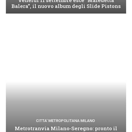
Venerdì 11 settembre esce “Maledetta
Balera”, il nuovo album degli Slide Pistons
CITTA' METROPOLITANA MILANO
Metrotranvia Milano-Seregno: pronto il