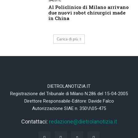
SALUTE
Al Policlinico di Milano arrivano
due nuovi robot chirurgici made
in China
Carica di più
DIETROLANOTIZIA.IT
Registrazione del Tribunale di Milano N.286 del 15-04-2005
Direttore Responsabile-Editore: Davide Falco
Autorizzazione SIAE n. 350\I\05-475
Contattaci:
redazione@dietrolanotizia.it