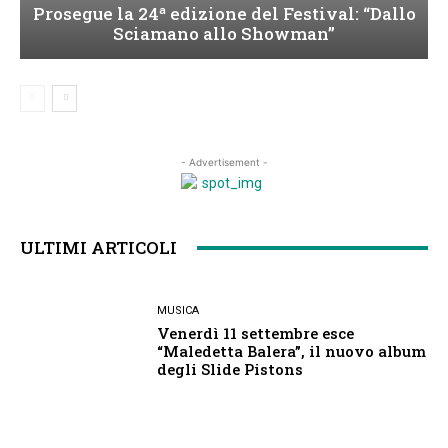
Prosegue la 24ª edizione del Festival: “Dallo
Sciamano allo Showman”
- Advertisement -
ULTIMI ARTICOLI
MUSICA
Venerdì 11 settembre esce
“Maledetta Balera”, il nuovo album
degli Slide Pistons