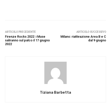
Facebook
Twitter
Pinterest
W
ARTICOLO PRECEDENTE
ARTICOLO SUCCESSIVO
Firenze Rocks 2022: i Muse
Milano: riattivazione Area B e C
saliranno sul palco il 17 giugno
dal 9 giugno
2022
Tiziana Barbetta