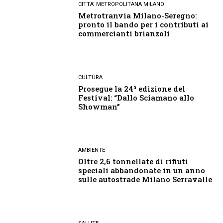
CITTA' METROPOLITANA MILANO
Metrotranvia Milano-Seregno:
pronto il bando per i contributi ai
commercianti brianzoli
CULTURA
Prosegue la 24ª edizione del
Festival: “Dallo Sciamano allo
Showman”
AMBIENTE
Oltre 2,6 tonnellate di rifiuti
speciali abbandonate in un anno
sulle autostrade Milano Serravalle