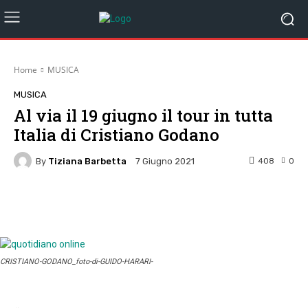
Home
MUSICA
MUSICA
Al via il 19 giugno il tour in tutta
Italia di Cristiano Godano
By
Tiziana Barbetta
408
0
7 Giugno 2021
Facebook
Twitter
Pinterest
W
CRISTIANO-GODANO_foto-di-GUIDO-HARARI-