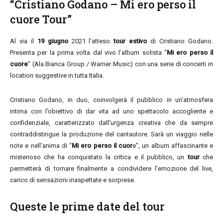
“Cristiano Godano – Mi ero perso il
cuore Tour”
Al via il
19 giugno
2021 l’atteso
tour estivo
di Cristiano Godano.
Presenta per la prima volta dal vivo l’album solista “
Mi ero perso il
cuore
” (Ala Bianca Group / Warner Music) con una serie di concerti in
location suggestive in tutta Italia.
Cristiano Godano, in duo, coinvolgerà il pubblico in un’atmosfera
intima con l’obiettivo di dar vita ad uno spettacolo accogliente e
confidenziale, caratterizzato dall’urgenza creativa che da sempre
contraddistingue la produzione del cantautore. Sarà un viaggio nelle
note e nell’anima di “
Mi ero perso il cuor
e”, un album affascinante e
misterioso che ha conquistato la critica e il pubblico, un
tour
che
permetterà di tornare finalmente a condividere l’emozione del live,
carico di sensazioni inaspettate e sorprese.
Queste le prime date del tour