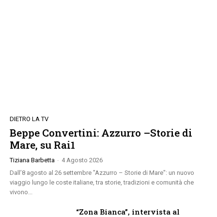
DIETRO LA TV
Beppe Convertini: Azzurro –Storie di
Mare, su Rai1
Tiziana Barbetta
-
4 Agosto 2026
Dall’8 agosto al 26 settembre "Azzurro – Storie di Mare": un nuovo
viaggio lungo le coste italiane, tra storie, tradizioni e comunità che
vivono...
“Zona Bianca”, intervista al