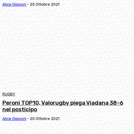
Alice Gipponi
-
25 Ottobre 2021
RUGBY
Peroni TOP10, Valorugby piega Viadana 38-6
nel posticipo
Alice Gipponi
-
25 Ottobre 2021