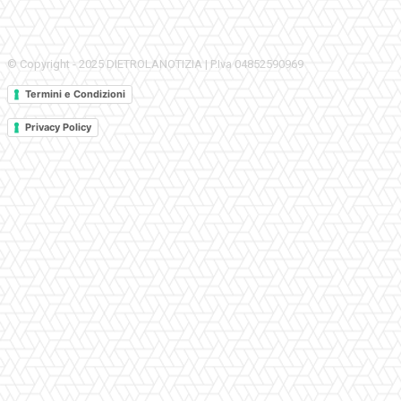
© Copyright - 2025 DIETROLANOTIZIA | P.Iva 04852590969
Termini e Condizioni
Privacy Policy