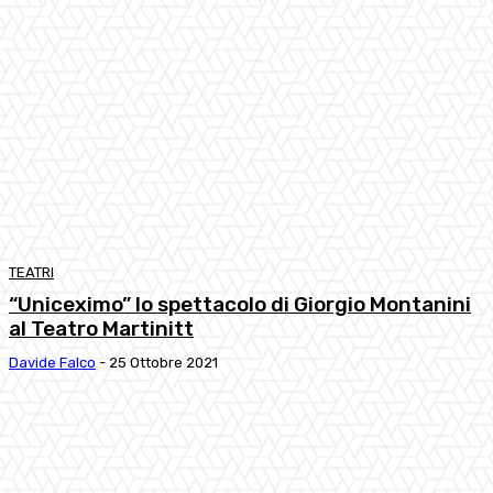
TEATRI
“Uniceximo” lo spettacolo di Giorgio Montanini
al Teatro Martinitt
Davide Falco
-
25 Ottobre 2021