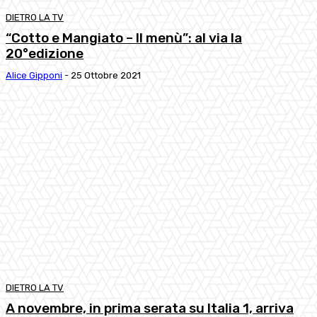
DIETRO LA TV
“Cotto e Mangiato – Il menù”: al via la
20°edizione
Alice Gipponi
-
25 Ottobre 2021
DIETRO LA TV
A novembre, in prima serata su Italia 1, arriva