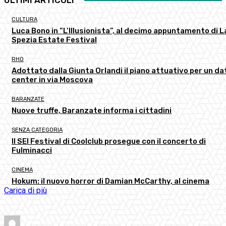
CULTURA
Luca Bono in “L’Illusionista”, al decimo appuntamento di L
Spezia Estate Festival
RHO
Adottato dalla Giunta Orlandi il piano attuativo per un da
center in via Moscova
BARANZATE
Nuove truffe, Baranzate informa i cittadini
SENZA CATEGORIA
Il SEI Festival di Coolclub prosegue con il concerto di
Fulminacci
CINEMA
Hokum: il nuovo horror di Damian McCarthy, al cinema
Carica di più