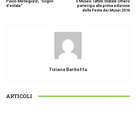
Paolo Meneguzzi, “Sogno
Il Museo Tattile Statale Omero
d’estate”
partecipa alla prima edizione
della Festa dei Musei 2016
Tiziana Barbetta
ARTICOLI