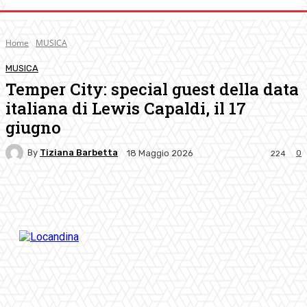
Home
MUSICA
MUSICA
Temper City: special guest della data
italiana di Lewis Capaldi, il 17
giugno
By
Tiziana Barbetta
0
18 Maggio 2026
224
Facebook
Twitter
Pinterest
WhatsApp