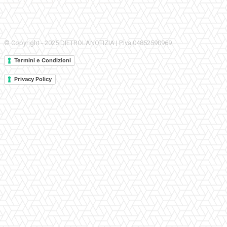
© Copyright - 2025 DIETROLANOTIZIA | P.Iva 04852590969
Termini e Condizioni
Privacy Policy