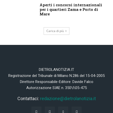
Aperti i concorsi internazionali
per i quartieri Zama e Porto di
Mare
Carica di più
DIETROLANOTIZIA.IT
Registrazione del Tribunale di Milano N.286 del 15-04-2005
Direttore Responsabile-Editore: Davide Falco
Autorizzazione SIAE n. 350\I\05-475
Contattaci:
redazione@dietrolanotizia.it