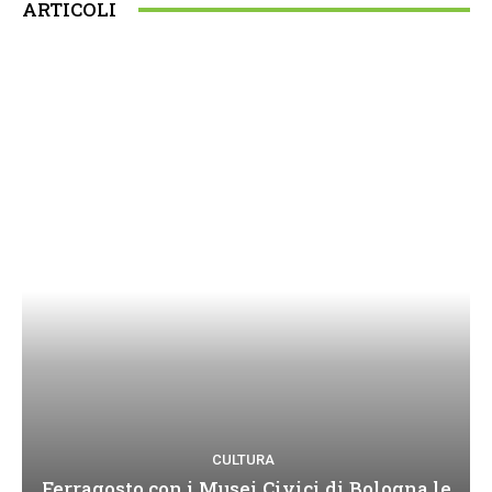
ARTICOLI
CULTURA
Ferragosto con i Musei Civici di Bologna le