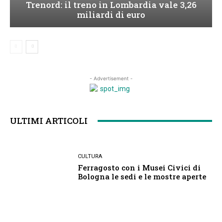
Trenord: il treno in Lombardia vale 3,26
miliardi di euro
- Advertisement -
ULTIMI ARTICOLI
CULTURA
Ferragosto con i Musei Civici di
Bologna le sedi e le mostre aperte