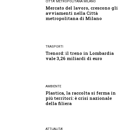
CITTA' METROPOLITANA MILANO
Mercato del lavoro, crescono gli
avviamenti nella Città
metropolitana di Milano
TRASPORTI
Trenord: il treno in Lombardia
vale 3,26 miliardi di euro
AMBIENTE
Plastica, la raccolta si ferma in
più territori: è crisi nazionale
della filiera
ATTUALITA'