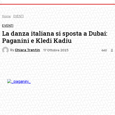
Home
EVENTI
EVENTI
La danza italiana si sposta a Dubai:
Paganini e Kledi Kadiu
By
Chiara Trentin
0
17 Ottobre 2023
660
Facebook
Twitter
Pinterest
WhatsApp