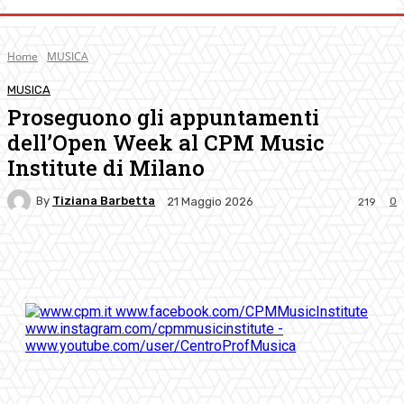
Home
MUSICA
MUSICA
Proseguono gli appuntamenti
dell’Open Week al CPM Music
Institute di Milano
By
Tiziana Barbetta
0
21 Maggio 2026
219
Facebook
Twitter
Pinterest
WhatsApp