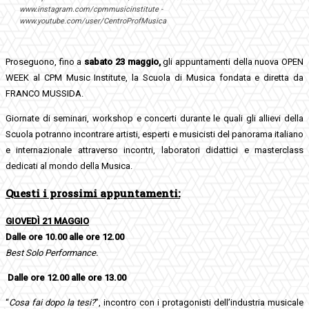
www.instagram.com/cpmmusicinstitute -
www.youtube.com/user/CentroProfMusica
Proseguono, fino a
sabato 23 maggio,
gli appuntamenti della nuova OPEN
WEEK al CPM Music Institute, la Scuola di Musica fondata e diretta da
FRANCO MUSSIDA.
Giornate di seminari, workshop e concerti durante le quali gli allievi della
Scuola potranno incontrare artisti, esperti e musicisti del panorama italiano
e internazionale attraverso incontri, laboratori didattici e masterclass
dedicati al mondo della Musica.
Questi i prossimi appuntamenti:
GIOVEDÌ 21 MAGGIO
Dalle ore 10.00 alle ore 12.00
Best Solo Performance.
Dalle ore 12.00 alle ore 13.00
“
Cosa fai dopo la tesi?
”, incontro con i protagonisti dell’industria musicale