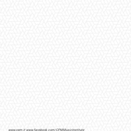
www.cpm.it www.facebook.com/CPMMusicInstitute