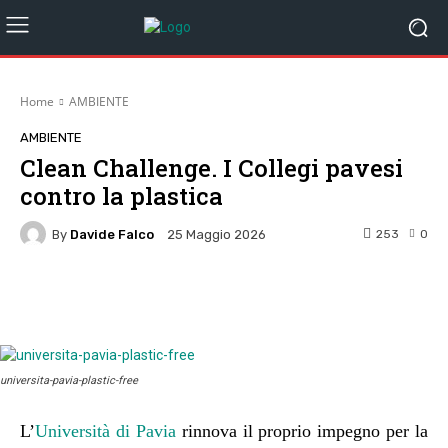
Home
AMBIENTE
AMBIENTE
Clean Challenge. I Collegi pavesi
contro la plastica
By
Davide Falco
253
0
25 Maggio 2026
Facebook
Twitter
Pinterest
W
universita-pavia-plastic-free
L’
Università di Pavia
rinnova il proprio impegno per la