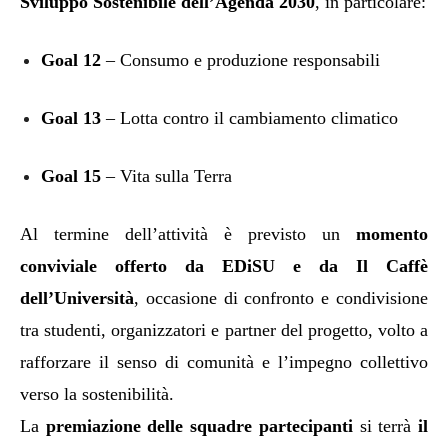
Sviluppo Sostenibile dell’Agenda 2030
, in particolare:
Goal 12
– Consumo e produzione responsabili
Goal 13
– Lotta contro il cambiamento climatico
Goal 15
– Vita sulla Terra
Al termine dell’attività è previsto un
momento
conviviale offerto da EDiSU e da Il Caffè
dell’Università
, occasione di confronto e condivisione
tra studenti, organizzatori e partner del progetto, volto a
rafforzare il senso di comunità e l’impegno collettivo
verso la sostenibilità.
La
premiazione delle squadre partecipanti
si terrà
il