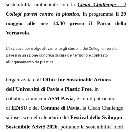
sostenibilità ambientale con la
Clean Challenge – I
Collegi pavesi contro la plastica
, in programma
il 29
maggio alle ore 14.30 presso il Parco della
Vernavola
.
L’iniziativa coinvolge attivamente gli studenti dei Collegi universitari
pavesi in un’azione concreta di cura del territorio e contrasto
all’inquinamento da plastica.
Organizzata dall’
Office for Sustainable Actions
dell’Università di Pavia e Plastic Free
, in
collaborazione con
ASM Pavia
, e con il patrocinio
di
EDìSU
e del
Comune di Pavia
, la Clean Challenge
si inserisce nel calendario del
Festival dello Sviluppo
Sostenibile ASviS 2026
, portando la sostenibilità fuori