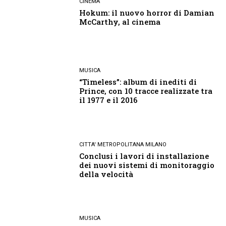
CINEMA
Hokum: il nuovo horror di Damian
McCarthy, al cinema
MUSICA
“Timeless”: album di inediti di
Prince, con 10 tracce realizzate tra
il 1977 e il 2016
CITTA' METROPOLITANA MILANO
Conclusi i lavori di installazione
dei nuovi sistemi di monitoraggio
della velocità
MUSICA