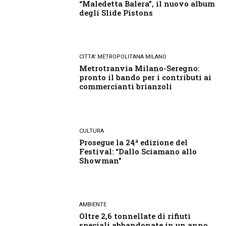
“Maledetta Balera”, il nuovo album
degli Slide Pistons
CITTA' METROPOLITANA MILANO
Metrotranvia Milano-Seregno:
pronto il bando per i contributi ai
commercianti brianzoli
CULTURA
Prosegue la 24ª edizione del
Festival: “Dallo Sciamano allo
Showman”
AMBIENTE
Oltre 2,6 tonnellate di rifiuti
speciali abbandonate in un anno