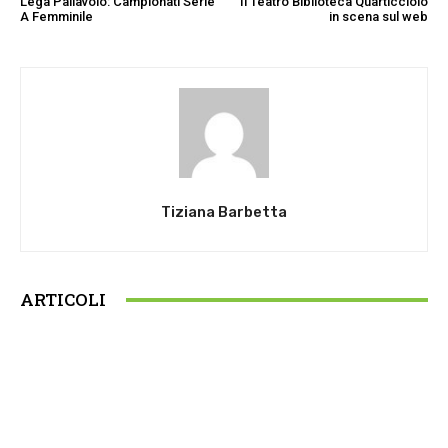
Lega Pallavolo: Campionati Serie
Il Teatro Biblioteca Quarticciolo
A Femminile
in scena sul web
Tiziana Barbetta
ARTICOLI