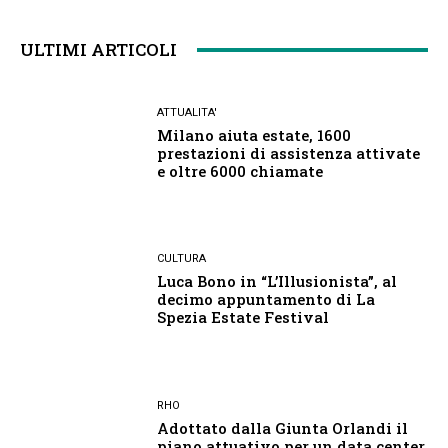
ULTIMI ARTICOLI
ATTUALITA'
Milano aiuta estate, 1600
prestazioni di assistenza attivate
e oltre 6000 chiamate
CULTURA
Luca Bono in “L’Illusionista”, al
decimo appuntamento di La
Spezia Estate Festival
RHO
Adottato dalla Giunta Orlandi il
piano attuativo per un data center