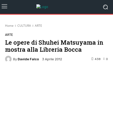
Home
CULTURA
ARTE
ARTE
Le opere di Shuhei Matsuyama in
mostra alla Libreria Bocca
By
Davide Falco
438
0
3 Aprile 2012
Facebook
Twitter
Pinterest
W