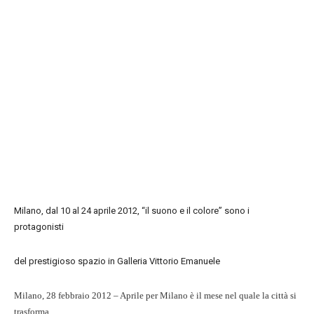
Milano, dal 10 al 24 aprile 2012, “il suono e il colore” sono i
protagonisti
del prestigioso spazio in Galleria Vittorio Emanuele
Milano, 28 febbraio 2012 – Aprile per Milano è il mese nel quale la città si
trasforma