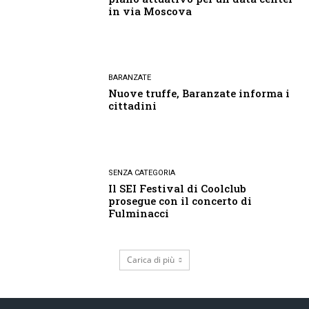
in via Moscova
BARANZATE
Nuove truffe, Baranzate informa i
cittadini
SENZA CATEGORIA
Il SEI Festival di Coolclub
prosegue con il concerto di
Fulminacci
Carica di più