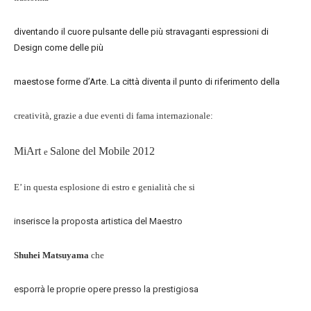
diventando il cuore pulsante delle più stravaganti espressioni di
Design come delle più
maestose forme d’Arte. La città diventa il punto di riferimento della
creatività, grazie a due eventi di fama internazionale:
MiArt
Salone
del Mobile 2012
e
E’ in questa esplosione di estro e genialità che si
inserisce la proposta artistica del Maestro
Shuhei Matsuyama
che
esporrà le proprie opere presso la prestigiosa