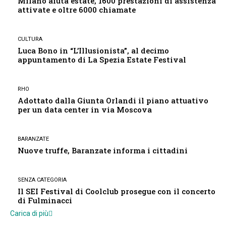
Milano aiuta estate, 1600 prestazioni di assistenza
attivate e oltre 6000 chiamate
CULTURA
Luca Bono in “L’Illusionista”, al decimo
appuntamento di La Spezia Estate Festival
RHO
Adottato dalla Giunta Orlandi il piano attuativo
per un data center in via Moscova
BARANZATE
Nuove truffe, Baranzate informa i cittadini
SENZA CATEGORIA
Il SEI Festival di Coolclub prosegue con il concerto
di Fulminacci
Carica di più