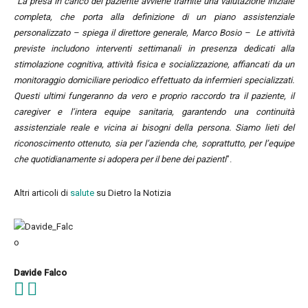
“
La presa in carico del paziente avviene tramite una valutazione iniziale
completa, che porta alla definizione di un piano assistenziale
personalizzato – spiega il direttore generale, Marco Bosio – Le attività
previste includono interventi settimanali in presenza dedicati alla
stimolazione cognitiva, attività fisica e socializzazione, affiancati da un
monitoraggio domiciliare periodico effettuato da infermieri specializzati.
Questi ultimi fungeranno da vero e proprio raccordo tra il paziente, il
caregiver e l’intera equipe sanitaria, garantendo una continuità
assistenziale reale e vicina ai bisogni della persona. Siamo lieti del
riconoscimento ottenuto, sia per l’azienda che, soprattutto, per l’equipe
che quotidianamente si adopera per il bene dei pazienti
”.
Altri articoli di
salute
su Dietro la Notizia
Davide Falco