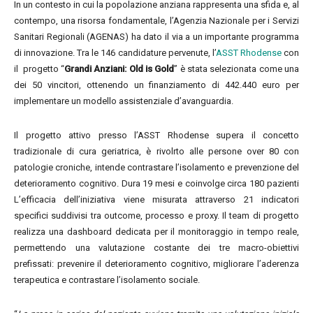
In un contesto in cui la popolazione anziana rappresenta una sfida e, al
contempo, una risorsa fondamentale, l’Agenzia Nazionale per i Servizi
Sanitari Regionali (AGENAS) ha dato il via a un importante programma
di innovazione. Tra le 146 candidature pervenute, l’
ASST Rhodense
con
il progetto “
Grandi Anziani: Old is Gold
” è stata selezionata come una
dei 50 vincitori, ottenendo un finanziamento di 442.440 euro per
implementare un modello assistenziale d’avanguardia.
Il progetto attivo presso l’ASST Rhodense supera il concetto
tradizionale di cura geriatrica, è rivolrto alle persone over 80 con
patologie croniche, intende contrastare l’isolamento e prevenzione del
deterioramento cognitivo. Dura 19 mesi e coinvolge circa 180 pazienti
L’efficacia dell’iniziativa viene misurata attraverso 21 indicatori
specifici suddivisi tra outcome, processo e proxy. Il team di progetto
realizza una dashboard dedicata per il monitoraggio in tempo reale,
permettendo una valutazione costante dei tre macro-obiettivi
prefissati: prevenire il deterioramento cognitivo, migliorare l’aderenza
terapeutica e contrastare l’isolamento sociale.