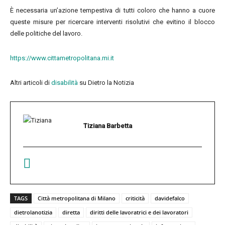
È necessaria un’azione tempestiva di tutti coloro che hanno a cuore
queste misure per ricercare interventi risolutivi che evitino il blocco
delle politiche del lavoro.
https://www.cittametropolitana.mi.it
Altri articoli di
disabilità
su Dietro la Notizia
Tiziana Barbetta
TAGS
Città metropolitana di Milano
criticità
davidefalco
dietrolanotizia
diretta
diritti delle lavoratrici e dei lavoratori