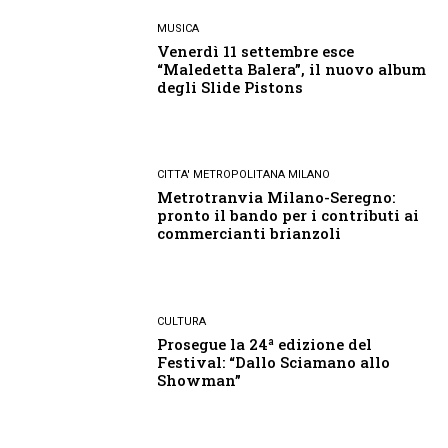
MUSICA
Venerdì 11 settembre esce
“Maledetta Balera”, il nuovo album
degli Slide Pistons
CITTA' METROPOLITANA MILANO
Metrotranvia Milano-Seregno:
pronto il bando per i contributi ai
commercianti brianzoli
CULTURA
Prosegue la 24ª edizione del
Festival: “Dallo Sciamano allo
Showman”