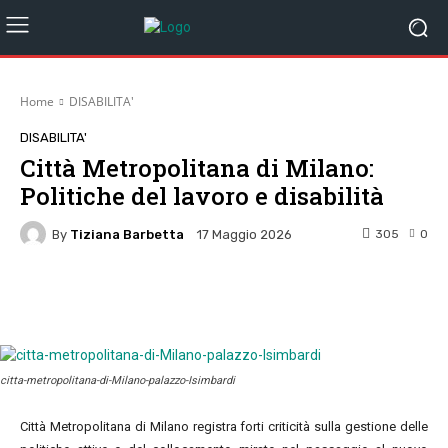
Home
DISABILITA'
DISABILITA'
Città Metropolitana di Milano:
Politiche del lavoro e disabilità
By
Tiziana Barbetta
305
0
17 Maggio 2026
Facebook
Twitter
Pinterest
W
citta-metropolitana-di-Milano-palazzo-Isimbardi
Città Metropolitana di Milano registra forti criticità sulla gestione delle