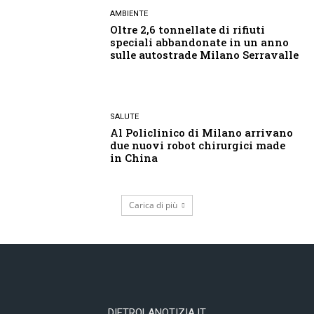
AMBIENTE
Oltre 2,6 tonnellate di rifiuti
speciali abbandonate in un anno
sulle autostrade Milano Serravalle
SALUTE
Al Policlinico di Milano arrivano
due nuovi robot chirurgici made
in China
Carica di più
DIETROLANOTIZIA.IT