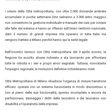
I volumi della Città metropolitana, con oltre 2.000 domande arretrate
accumulate in poche settimane (che saliranno a 3.000 entro maggio)
non consentono la gestione individuale e manuale dei casi per ovviare
alle falle del sistema e hanno un riflesso sull’intero territorio nazionale,
dato il numero di grandi imprese che operano in tutta Italia ma
vengono trattate a Milano perché hanno qui la sede legale.
Nell’incontro tecnico con Città metropolitana del 9 aprile scorso, la
Regione ha accolto alcune richieste e sta lavorando per affrontare
tutte le criticità e i veri e propri errori segnalati. Tuttavia, nonostante
l’impegno regionale, le risoluzioni definitive richiederanno mesi.
Città Metropolitana di Milano ribadisce l’urgenza di misure transitorie
efficaci: operare con un sistema funzionante in modo discontinuo e
non al pieno delle sue funzionalità, spesso incomplete e ancora da
perfezionare, danneggia i diritti delle lavoratrici e dei lavoratori con
disabilità e l’operatività delle imprese.