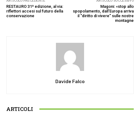
ARTICOLO PRECEDENTE
ARTICOLO SUCCESSIVO
RESTAURO 31ª edizione, al via:
Magoni: «stop allo
riflettori accesi sul futuro della
spopolamento, dall’Europa arriva
conservazione
il “diritto di vivere” sulle nostre
montagne
Davide Falco
ARTICOLI