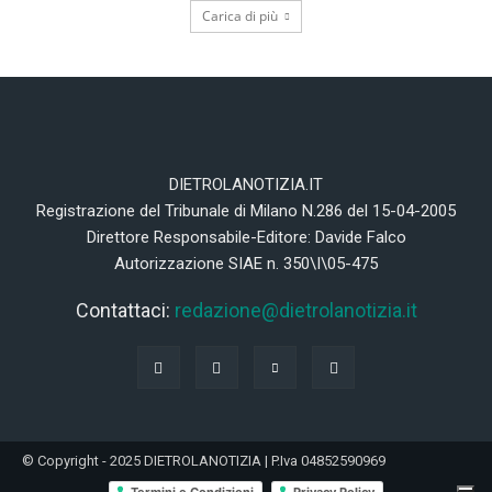
Carica di più
DIETROLANOTIZIA.IT
Registrazione del Tribunale di Milano N.286 del 15-04-2005
Direttore Responsabile-Editore: Davide Falco
Autorizzazione SIAE n. 350\I\05-475
Contattaci:
redazione@dietrolanotizia.it
© Copyright - 2025 DIETROLANOTIZIA | P.Iva 04852590969