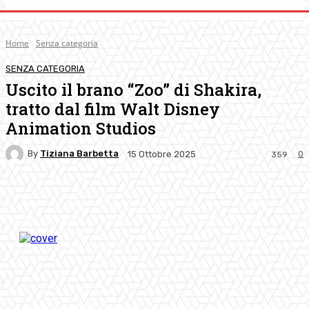
Home
Senza categoria
SENZA CATEGORIA
Uscito il brano “Zoo” di Shakira,
tratto dal film Walt Disney
Animation Studios
By
Tiziana Barbetta
0
15 Ottobre 2025
359
Facebook
Twitter
Pinterest
WhatsApp