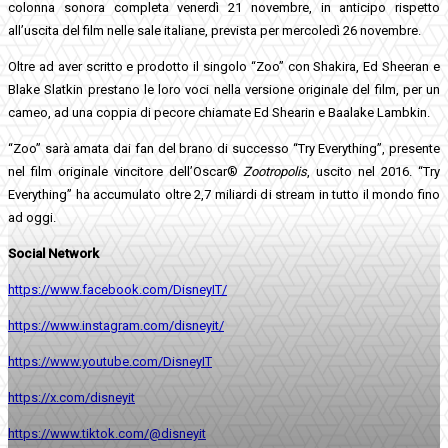
colonna sonora completa venerdì 21 novembre, in anticipo rispetto
all’uscita del film nelle sale italiane, prevista per mercoledì 26 novembre.
Oltre ad aver scritto e prodotto il singolo “Zoo” con Shakira, Ed Sheeran e
Blake Slatkin prestano le loro voci nella versione originale del film, per un
cameo, ad una coppia di pecore chiamate Ed Shearin e Baalake Lambkin.
“Zoo” sarà amata dai fan del brano di successo “Try Everything”, presente
nel film originale vincitore dell’Oscar®
Zootropolis
, uscito nel 2016. “Try
Everything” ha accumulato oltre 2,7 miliardi di stream in tutto il mondo fino
ad oggi.
Social Network
https://www.facebook.com/DisneyIT/
https://www.instagram.com/disneyit/
https://www.youtube.com/DisneyIT
https://x.com/disneyit
https://www.tiktok.com/@disneyit