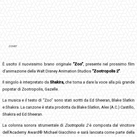
cover
È uscito il nuovissimo brano originale
“Zoo”
, presente nel prossimo film
d’animazione della Walt Disney Animation Studios
“Zootropolis 2”
.
Il singolo è interpretato da
Shakira,
che torna a dare la voce alla più grande
popstar di Zootropolis, Gazelle.
La musica e il testo di “Zoo” sono stati scritti da Ed Sheeran, Blake Slatkin
e Shakira. La canzone è stata prodotta da Blake Slatkin, Alex (A.C.) Castillo,
Shakira ed Ed Sheeran.
La colonna sonora strumentale di
Zootropolis 2
è composta dal vincitore
dell’Academy Award® Michael Giacchino e sarà lanciata come parte della