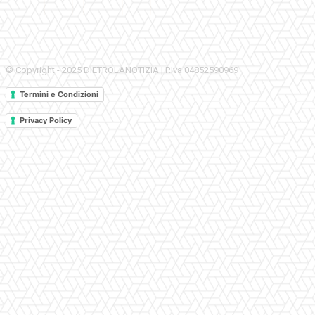
© Copyright - 2025 DIETROLANOTIZIA | P.Iva 04852590969
Termini e Condizioni
Privacy Policy