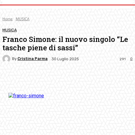
Home
MUSICA
MUSICA
Franco Simone: il nuovo singolo “Le
tasche piene di sassi”
By
Cristina Parma
0
30 Luglio 2025
291
Facebook
Twitter
Pinterest
WhatsApp