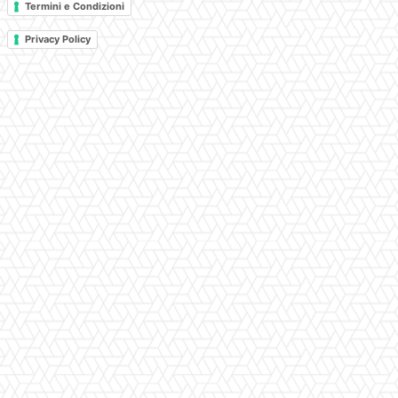
Termini e Condizioni
Privacy Policy