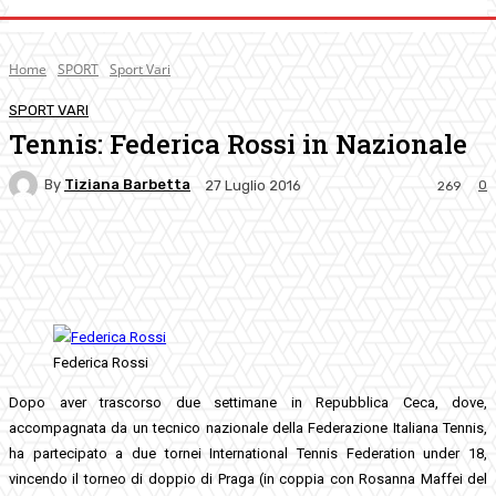
Home
SPORT
Sport Vari
SPORT VARI
Tennis: Federica Rossi in Nazionale
By
Tiziana Barbetta
0
27 Luglio 2016
269
Facebook
Twitter
Pinterest
WhatsApp
Federica Rossi
Dopo aver trascorso due settimane in Repubblica Ceca, dove,
accompagnata da un tecnico nazionale della Federazione Italiana Tennis,
ha partecipato a due tornei International Tennis Federation under 18,
vincendo il torneo di doppio di Praga (in coppia con Rosanna Maffei del