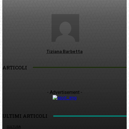
Tiziana Barbetta
ARTICOLI
- Advertisement -
ULTIMI ARTICOLI
CULTURA