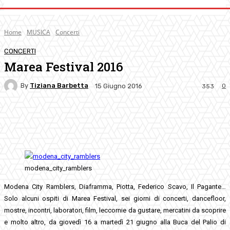
Home
MUSICA
Concerti
CONCERTI
Marea Festival 2016
By
Tiziana Barbetta
0
15 Giugno 2016
353
Facebook
Twitter
Pinterest
WhatsApp
modena_city_ramblers
Modena City Ramblers, Diaframma, Piotta, Federico Scavo, Il Pagante…
Solo alcuni ospiti di Marea Festival, sei giorni di concerti, dancefloor,
mostre, incontri, laboratori, film, leccornie da gustare, mercatini da scoprire
e molto altro, da giovedì 16 a martedì 21 giugno alla Buca del Palio di