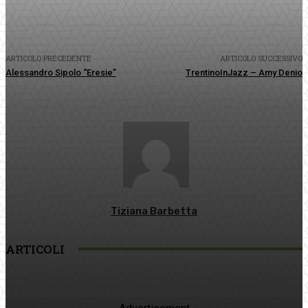
ARTICOLO PRECEDENTE
ARTICOLO SUCCESSIVO
Alessandro Sipolo “Eresie”
TrentinoInJazz – Amy Denio
Tiziana Barbetta
ARTICOLI