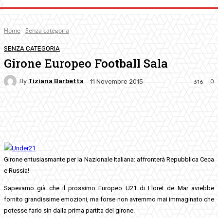
Home
Senza categoria
SENZA CATEGORIA
Girone Europeo Football Sala
By
Tiziana Barbetta
0
11 Novembre 2015
316
Facebook
Twitter
Pinterest
WhatsApp
Girone entusiasmante per la Nazionale Italiana: affronterà Repubblica Ceca
e Russia!
Sapevamo già che il prossimo Europeo U21 di Lloret de Mar avrebbe
fornito grandissime emozioni, ma forse non avremmo mai immaginato che
potesse farlo sin dalla prima partita del girone.