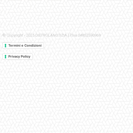
© Copyright - 2025 DIETROLANOTIZIA | P.Iva 04852590969
Termini e Condizioni
Privacy Policy