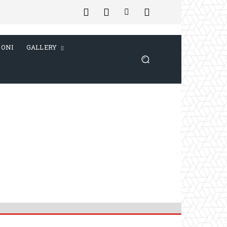
IONI
GALLERY