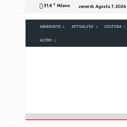
C
31.8
Milano
venerdì, Agosto 7, 2026
AMBIENTE
ATTUALITA’
CULTURA
ALTRO