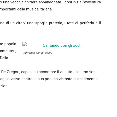
ro una vecchia chitarra abbandonata… così inizia l’avventura
importanti della musica italiana.
e di un circo, una spoglia prateria, i tetti di periferia e il
he popola
ntautori,
Cantando con gli occhi_
Dalla.
o De Gregori, capaci di raccontare il vissuto e le emozioni
viaggio visivo dentro la sua poetica vibrante di sentimenti e
zioni.