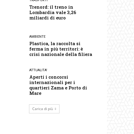
TRASPORTI
Trenord: il treno in
Lombardia vale 3,26
miliardi di euro
AMBIENTE
Plastica, la raccolta si
ferma in più territori: è
crisi nazionale della filiera
ATTUALITA'
Aperti i concorsi
internazionali per i
quartieri Zama e Porto di
Mare
Carica di più