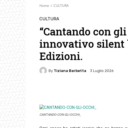
Home
CULTURA
CULTURA
“Cantando con gli 
innovativo silent
Edizioni.
By
Tiziana Barbetta
3 Luglio 2026
Facebook
Twitter
Pin
CANTANDO-CON-GLI-OCCHI_