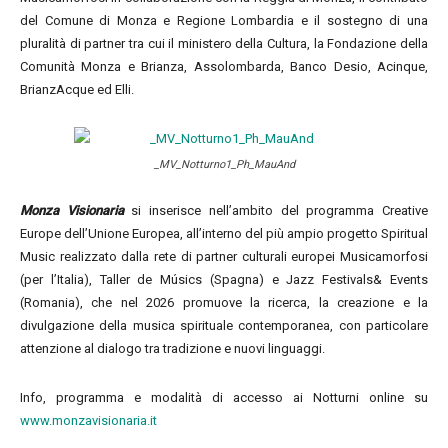
del Comune di Monza e Regione Lombardia e il sostegno di una
pluralità di partner tra cui il ministero della Cultura, la Fondazione della
Comunità Monza e Brianza, Assolombarda, Banco Desio, Acinque,
BrianzAcque ed Elli.
_MV_Notturno1_Ph_MauAnd
Monza Visionaria
si inserisce nell’ambito del programma Creative
Europe dell’Unione Europea, all’interno del più ampio progetto Spiritual
Music realizzato dalla rete di partner culturali europei Musicamorfosi
(per l’Italia), Taller de Músics (Spagna) e Jazz Festivals& Events
(Romania), che nel 2026 promuove la ricerca, la creazione e la
divulgazione della musica spirituale contemporanea, con particolare
attenzione al dialogo tra tradizione e nuovi linguaggi.
Info, programma e modalità di accesso ai Notturni online su
www.monzavisionaria.it