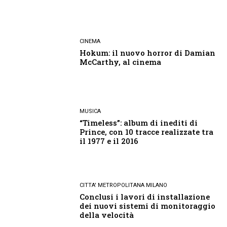
CINEMA
Hokum: il nuovo horror di Damian
McCarthy, al cinema
MUSICA
“Timeless”: album di inediti di
Prince, con 10 tracce realizzate tra
il 1977 e il 2016
CITTA' METROPOLITANA MILANO
Conclusi i lavori di installazione
dei nuovi sistemi di monitoraggio
della velocità