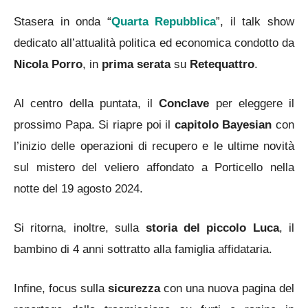
Stasera in onda “
Quarta Repubblica
”, il talk show
dedicato all’attualità politica ed economica condotto da
Nicola Porro
, in
prima serata
su
Retequattro
.
Al centro della puntata, il
Conclave
per eleggere il
prossimo Papa. Si riapre poi il
capitolo Bayesian
con
l’inizio delle operazioni di recupero e le ultime novità
sul mistero del veliero affondato a Porticello nella
notte del 19 agosto 2024.
Si ritorna, inoltre, sulla
storia del piccolo Luca
, il
bambino di 4 anni sottratto alla famiglia affidataria.
Infine, focus sulla
sicurezza
con una nuova pagina del