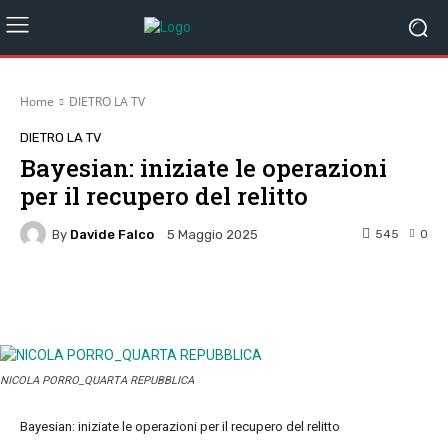
Home
DIETRO LA TV
DIETRO LA TV
Bayesian: iniziate le operazioni
per il recupero del relitto
By
Davide Falco
545
0
5 Maggio 2025
Facebook
Twitter
Pinterest
W
NICOLA PORRO_QUARTA REPUBBLICA
Bayesian: iniziate le operazioni per il recupero del relitto