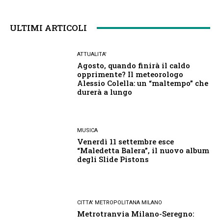
ULTIMI ARTICOLI
ATTUALITA'
Agosto, quando finirà il caldo
opprimente? Il meteorologo
Alessio Colella: un “maltempo” che
durerà a lungo
MUSICA
Venerdì 11 settembre esce
“Maledetta Balera”, il nuovo album
degli Slide Pistons
CITTA' METROPOLITANA MILANO
Metrotranvia Milano-Seregno: