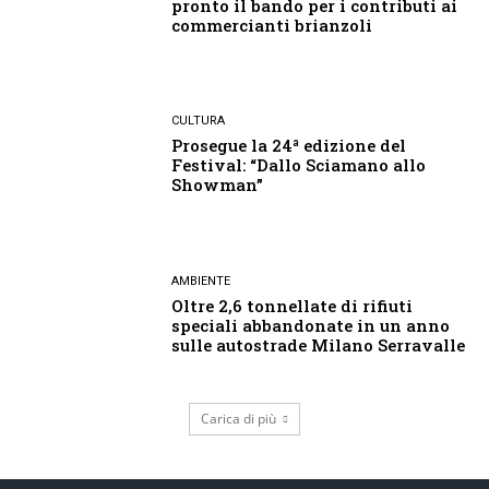
pronto il bando per i contributi ai
commercianti brianzoli
CULTURA
Prosegue la 24ª edizione del
Festival: “Dallo Sciamano allo
Showman”
AMBIENTE
Oltre 2,6 tonnellate di rifiuti
speciali abbandonate in un anno
sulle autostrade Milano Serravalle
Carica di più