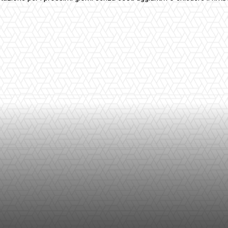
interest
WhatsApp