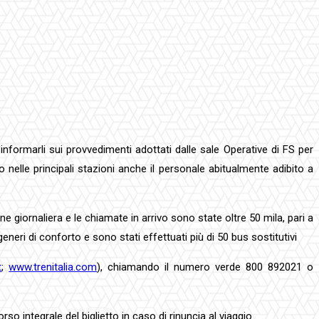
 informarli sui provvedimenti adottati dalle sale Operative di FS per
o nelle principali stazioni anche il personale abitualmente adibito a
e giornaliera e le chiamate in arrivo sono state oltre 50 mila, pari a
generi di conforto e sono stati effettuati più di 50 bus sostitutivi
t
;
www.trenitalia.com
), chiamando il numero verde 800 892021 o
so integrale del biglietto in caso di rinuncia al viaggio.