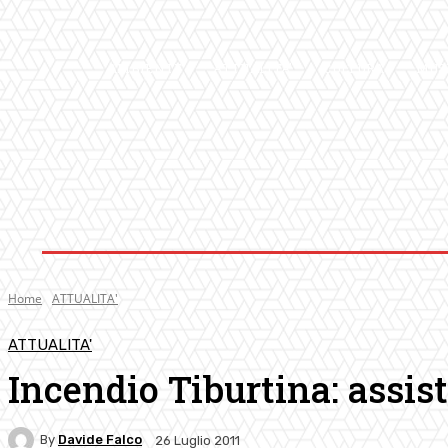
AMBIENTE
ATTUALITA’
CULTURA
MUS
Home
ATTUALITA'
ATTUALITA'
Incendio Tiburtina: assist
By
Davide Falco
26 Luglio 2011