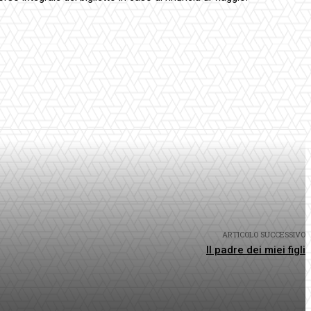
ARTICOLO SUCCESSIVO
Il padre dei miei figli