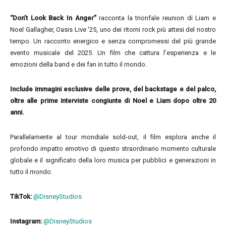
“Don’t Look Back In Anger”
racconta la trionfale reunion di Liam e
Noel Gallagher, Oasis Live ‘25, uno dei ritorni rock più attesi del nostro
tempo. Un racconto energico e senza compromessi del più grande
evento musicale del 2025. Un film che cattura l’esperienza e le
emozioni della band e dei fan in tutto il mondo.
Include immagini esclusive delle prove, del backstage e del palco,
oltre alle prime interviste congiunte di Noel e Liam dopo oltre 20
anni.
Parallelamente al tour mondiale sold-out, il film esplora anche il
profondo impatto emotivo di questo straordinario momento culturale
globale e il significato della loro musica per pubblici e generazioni in
tutto il mondo.
TikTok:
@DisneyStudios
Instagram:
@DisneyStudios