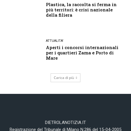
Plastica, la raccolta si ferma in
più territori: è crisi nazionale
della filiera
ATTUALITA'
Aperti i concorsi internazionali
per i quartieri Zama e Porto di
Mare
Carica di più
DIETROLANOTIZIA.IT
Registrazione del Tribunale di Milano N.286 del 15-04-2005