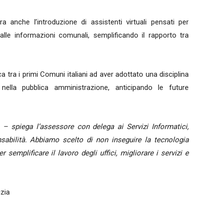
ura anche l’introduzione di assistenti virtuali pensati per
 alle informazioni comunali, semplificando il rapporto tra
tra i primi Comuni italiani ad aver adottato una disciplina
ale nella pubblica amministrazione, anticipando le future
a – spiega l’assessore con delega ai Servizi Informatici,
abilità. Abbiamo scelto di non inseguire la tecnologia
semplificare il lavoro degli uffici, migliorare i servizi e
izia