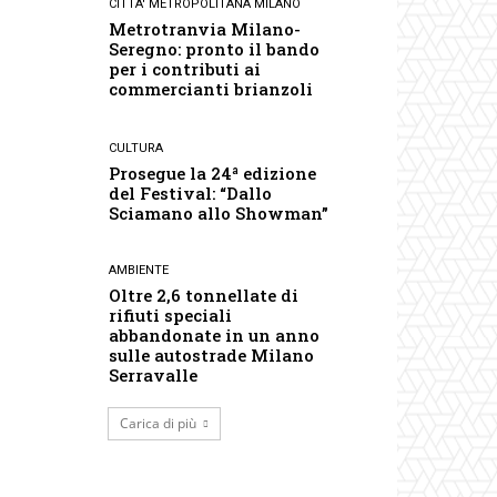
CITTA' METROPOLITANA MILANO
Metrotranvia Milano-
Seregno: pronto il bando
per i contributi ai
commercianti brianzoli
CULTURA
Prosegue la 24ª edizione
del Festival: “Dallo
Sciamano allo Showman”
AMBIENTE
Oltre 2,6 tonnellate di
rifiuti speciali
abbandonate in un anno
sulle autostrade Milano
Serravalle
Carica di più