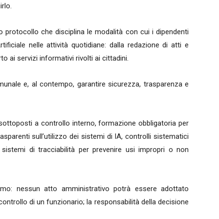
rlo.
protocollo che disciplina le modalità con cui i dipendenti
tificiale nelle attività quotidiane: dalla redazione di atti e
ai servizi informativi rivolti ai cittadini.
omunale e, al contempo, garantire sicurezza, trasparenza e
 sottoposti a controllo interno, formazione obbligatoria per
sparenti sull’utilizzo dei sistemi di IA, controlli sistematici
 sistemi di tracciabilità per prevenire usi impropri o non
ermo: nessun atto amministrativo potrà essere adottato
ntrollo di un funzionario; la responsabilità della decisione