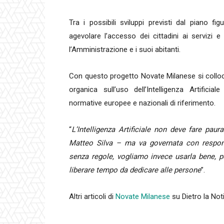
Tra i possibili sviluppi previsti dal piano fig
agevolare l’accesso dei cittadini ai servizi e
l’Amministrazione e i suoi abitanti.
Con questo progetto Novate Milanese si colloca 
organica sull’uso dell’Intelligenza Artifici
normative europee e nazionali di riferimento.
“
L’Intelligenza Artificiale non deve fare paur
Matteo Silva – ma va governata con respons
senza regole, vogliamo invece usarla bene, per 
liberare tempo da dedicare alle persone
”.
Altri articoli di
Novate Milanese
su Dietro la Not