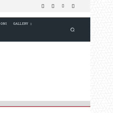
IONI
GALLERY