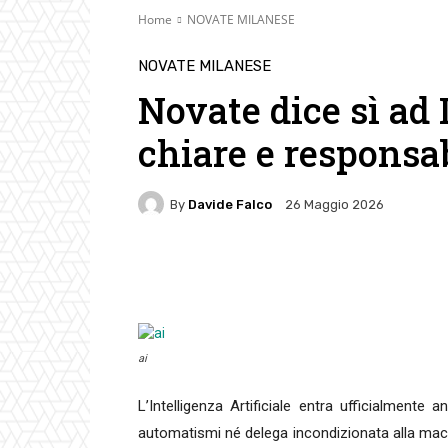
Home
NOVATE MILANESE
NOVATE MILANESE
Novate dice sì ad 
chiare e responsab
By
Davide Falco
26 Maggio 2026
Facebook
Twitter
Pin
ai
L’Intelligenza Artificiale entra ufficialmente a
automatismi né delega incondizionata alla macchi