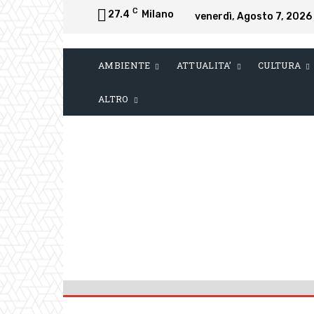
C
27.4
Milano
venerdì, Agosto 7, 2026
AMBIENTE
ATTUALITA’
CULTURA
ALTRO