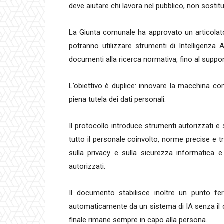
deve aiutare chi lavora nel pubblico, non sostitui
La Giunta comunale ha approvato un articolato 
potranno utilizzare strumenti di Intelligenza Ar
documenti alla ricerca normativa, fino al supporto 
L’obiettivo è duplice: innovare la macchina c
piena tutela dei dati personali.
Il protocollo introduce strumenti autorizzati e
tutto il personale coinvolto, norme precise e tra
sulla privacy e sulla sicurezza informatica e
autorizzati.
Il documento stabilisce inoltre un punto f
automaticamente da un sistema di IA senza il co
finale rimane sempre in capo alla persona.