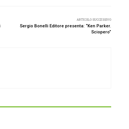
ARTICOLO SUCCESSIVO
i
Sergio Bonelli Editore presenta: “Ken Parker.
Sciopero”