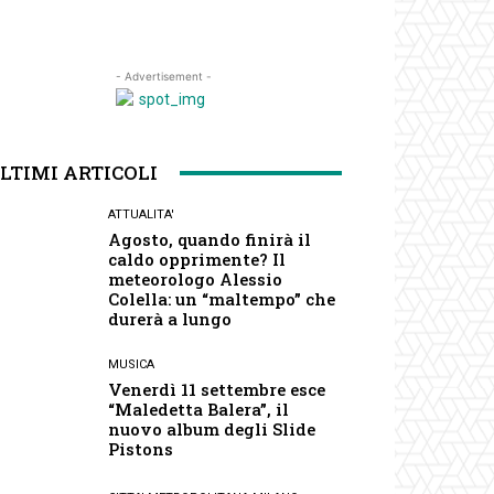
- Advertisement -
LTIMI ARTICOLI
ATTUALITA'
Agosto, quando finirà il
caldo opprimente? Il
meteorologo Alessio
Colella: un “maltempo” che
durerà a lungo
MUSICA
Venerdì 11 settembre esce
“Maledetta Balera”, il
nuovo album degli Slide
Pistons