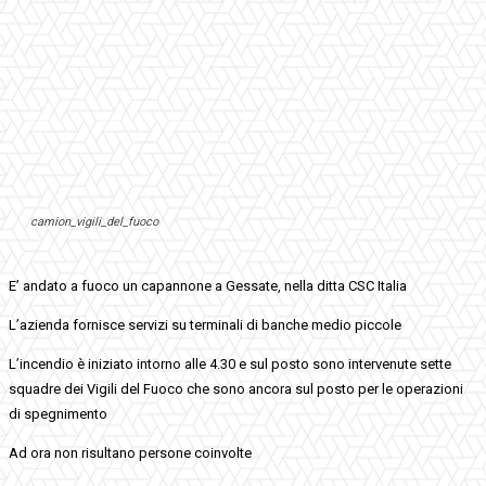
camion_vigili_del_fuoco
E’ andato a fuoco un capannone a Gessate, nella ditta CSC Italia
L’azienda fornisce servizi su terminali di banche medio piccole
L’incendio è iniziato intorno alle 4.30 e sul posto sono intervenute sette
squadre dei Vigili del Fuoco che sono ancora sul posto per le operazioni
di spegnimento
Ad ora non risultano persone coinvolte