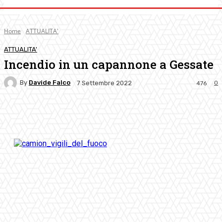
Home
ATTUALITA'
ATTUALITA'
Incendio in un capannone a Gessate
By
Davide Falco
0
7 Settembre 2022
476
Facebook
Twitter
Pinterest
WhatsApp