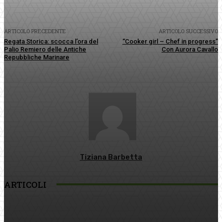
ARTICOLO PRECEDENTE
ARTICOLO SUCCESSIVO
Regata Storica: scocca l’ora del
“Cooker girl – Chef in progress”
Palio Remiero delle Antiche
Con Aurora Cavallo
Repubbliche Marinare
Tiziana Barbetta
ARTICOLI