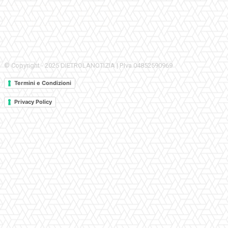
© Copyright - 2025 DIETROLANOTIZIA | P.Iva 04852590969
Termini e Condizioni
Privacy Policy