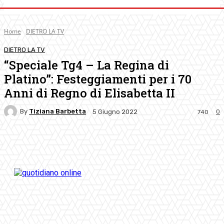
Home
DIETRO LA TV
DIETRO LA TV
“Speciale Tg4 – La Regina di
Platino”: Festeggiamenti per i 70
Anni di Regno di Elisabetta II
By
Tiziana Barbetta
0
5 Giugno 2022
740
Facebook
Twitter
Pinterest
WhatsApp