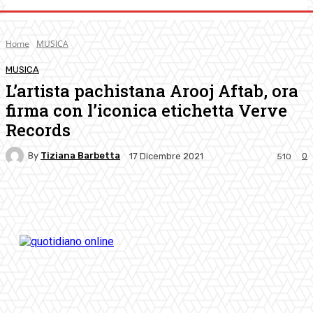
Home
MUSICA
MUSICA
L’artista pachistana Arooj Aftab, ora
firma con l’iconica etichetta Verve
Records
By
Tiziana Barbetta
0
17 Dicembre 2021
510
Facebook
Twitter
Pinterest
WhatsApp