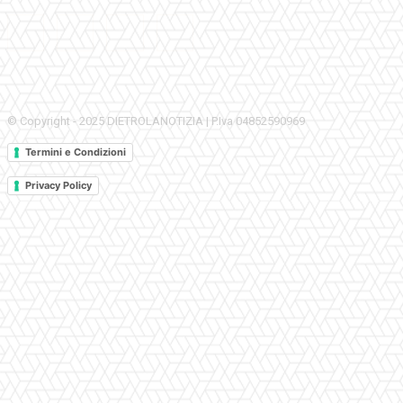
© Copyright - 2025 DIETROLANOTIZIA | P.Iva 04852590969
Termini e Condizioni
Privacy Policy