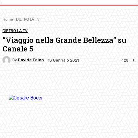
Home
DIETRO LA TV
DIETRO LA TV
“Viaggio nella Grande Bellezza” su
Canale 5
By
Davide Falco
0
18 Gennaio 2021
428
Facebook
Twitter
Pinterest
WhatsApp