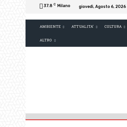
C
37.8
Milano
giovedì, Agosto 6, 2026
AMBIENTE
ATTUALITA’
CULTURA
ALTRO