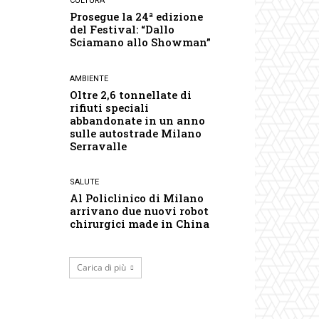
CULTURA
Prosegue la 24ª edizione
del Festival: “Dallo
Sciamano allo Showman”
AMBIENTE
Oltre 2,6 tonnellate di
rifiuti speciali
abbandonate in un anno
sulle autostrade Milano
Serravalle
SALUTE
Al Policlinico di Milano
arrivano due nuovi robot
chirurgici made in China
Carica di più