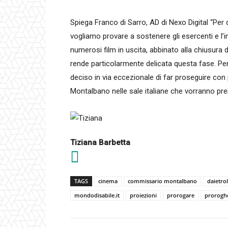
Spiega Franco di Sarro, AD di Nexo Digital “Pe
vogliamo provare a sostenere gli esercenti e l’in
numerosi film in uscita, abbinato alla chiusura d
rende particolarmente delicata questa fase. Pe
deciso in via eccezionale di far proseguire con 
Montalbano nelle sale italiane che vorranno prend
Tiziana Barbetta
TAGS
cinema
commissario montalbano
daietro
mondodisabile.it
proiezioni
prorogare
prorogh