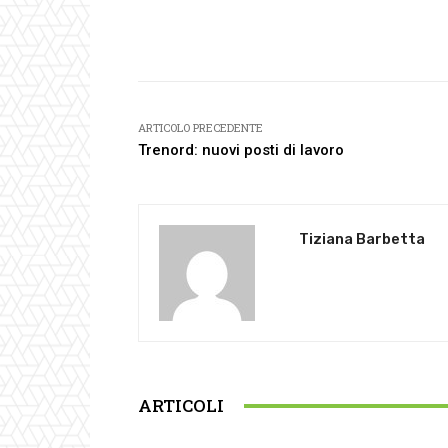
Facebook
Condividi
ARTICOLO PRECEDENTE
Trenord: nuovi posti di lavoro
Tiziana Barbetta
ARTICOLI