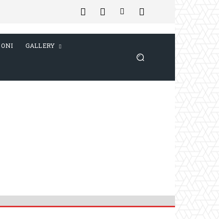
IONI
GALLERY