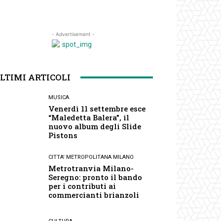
- Advertisement -
LTIMI ARTICOLI
MUSICA
Venerdì 11 settembre esce
“Maledetta Balera”, il
nuovo album degli Slide
Pistons
CITTA' METROPOLITANA MILANO
Metrotranvia Milano-
Seregno: pronto il bando
per i contributi ai
commercianti brianzoli