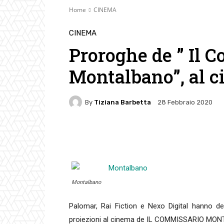
Home
CINEMA
CINEMA
Proroghe de ” Il 
Montalbano”, al 
By
Tiziana Barbetta
28 Febbraio 2020
Facebook
Twitter
Pin
Montalbano
Palomar, Rai Fiction e Nexo Digital hanno de
proiezioni al cinema de IL COMMISSARIO MO