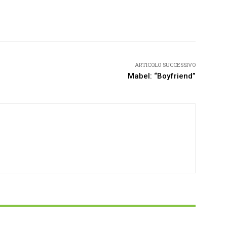
Twitter
Pinterest
WhatsApp
ARTICOLO SUCCESSIVO
Mabel: “Boyfriend”