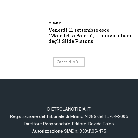
MUSICA
Venerdì 11 settembre esce
“Maledetta Balera”, il nuovo album
degli Slide Pistons
Carica di più
DIETROLANOTIZIA.IT
Registrazione del Tribunale di Milano N.286 del 15-04-2005
Direttore Responsabile-Editore: Davide Falco
Autorizzazione SIAE n. 350\I\05-475