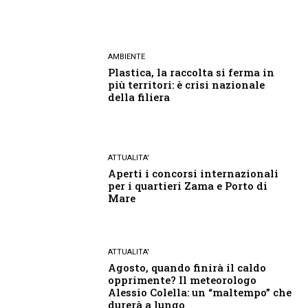
AMBIENTE
Plastica, la raccolta si ferma in
più territori: è crisi nazionale
della filiera
ATTUALITA'
Aperti i concorsi internazionali
per i quartieri Zama e Porto di
Mare
ATTUALITA'
Agosto, quando finirà il caldo
opprimente? Il meteorologo
Alessio Colella: un “maltempo” che
durerà a lungo