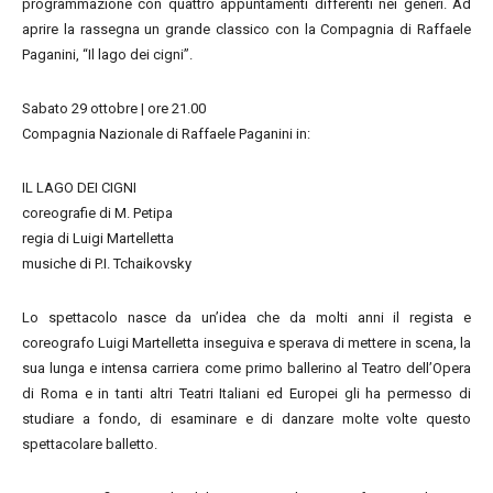
programmazione con quattro appuntamenti differenti nei generi. Ad
aprire la rassegna un grande classico con la Compagnia di Raffaele
Paganini, “Il lago dei cigni”.
Sabato 29 ottobre | ore 21.00
Compagnia Nazionale di Raffaele Paganini in:
IL LAGO DEI CIGNI
coreografie di M. Petipa
regia di Luigi Martelletta
musiche di P.I. Tchaikovsky
Lo spettacolo nasce da un’idea che da molti anni il regista e
coreografo Luigi Martelletta inseguiva e sperava di mettere in scena, la
sua lunga e intensa carriera come primo ballerino al Teatro dell’Opera
di Roma e in tanti altri Teatri Italiani ed Europei gli ha permesso di
studiare a fondo, di esaminare e di danzare molte volte questo
spettacolare balletto.