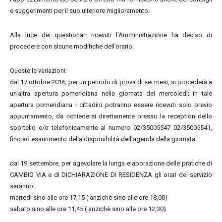
e suggerimenti per il suo ulteriore miglioramento.
Alla luce dei questionari ricevuti l’Amministrazione ha deciso di
procedere con alcune modifiche dell’orario.
Queste le variazioni:
dal 17 ottobre 2016, per un periodo di prova di sei mesi, si procederà a
un’altra apertura pomeridiana nella giornata del mercoledì; in tale
apertura pomeridiana i cittadini potranno essere ricevuti solo previo
appuntamento, da richiedersi direttamente presso la reception dello
sportello e/o telefonicamente al numero 02/35005547 02/35005541,
fino ad esaurimento della disponibilità dell’agenda della giornata.
dal 19 settembre, per agevolare la lunga elaborazione delle pratiche di
CAMBIO VIA e di DICHIARAZIONE DI RESIDENZA gli orari del servizio
saranno:
martedì sino alle ore 17,15 ( anzichè sino alle ore 18,00)
sabato sino alle ore 11,45 ( anzichè sino alle ore 12,30)