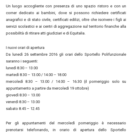
Un luogo accogliente con presenza di uno spazio ristoro e con un
corner dedicato ai bambini, dove si possono richiedere certificati
anagrafici e di stato civile, certificati edilizi, oltre che iscrivere i figli ai
servizi scolastici e ai centri di aggregazione sul territorio finanche alla
possibilità di ritirare atti giudiziari e di Equitalia.
I nuovi orari di apertura
Da lunedì 26 settembre 2016 gli orari dello Sportello Polifunzionale
saranno i seguenti:
lunedì 8.30 – 13.00
martedì 8.30 – 13.00 / 14.00 – 18.00
mercoledì 8.30 – 13.00 / 14.00 – 16.30 (il pomeriggio solo su
appuntamento a partire da mercoledì 19 ottobre)
giovedì 8.30 – 13.00
venerdì 8.30 – 13.00
sabato 8.45 – 12.45
Per gli appuntamenti del mercoledì pomeriggio è necessario
prenotarsi telefonando, in orario di apertura dello Sportello