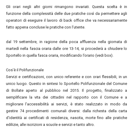
Gli orari negli altri giorni rimangono invariati. Questa scelta è in
funzione della complessità delle due pratiche così da permettere agli
operatori di eseguire il lavoro di back office che va necessariamente
fatto appena concluse le pratiche con l’utente.
dal 19 settembre, in ragione della poca affluenza nella giornata di
martedì nella fascia oraria dalle ore 13-14, si procederà a chiudere lo
Sportello in quella fasca oraria, modificando l’orario (vedi box).
Cos’è il Polifunzionale
Servizi e certificazioni, con unico referente e con orari flessibili, in un
unico luogo. Questo in sintesi lo Sportello Polifunzionale del Comune
di Bollate aperto al pubblico nel 2015. Il progetto, finalizzato a
semplificare la vita dei cittadini nel rapporto con il Comune e a
migliorare l’accessibilità ai servizi, è stato realizzato in modo da
gestire 74 procedimenti comunali diversi: dalla richesta della carta
d’identità ai certificati di residenza, nascita, morte fino alle pratiche
edilizie, alle iscrizioni a scuole e servizi e tanto altro.