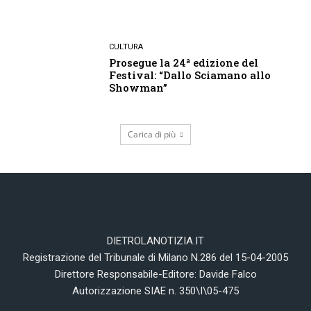
CULTURA
Prosegue la 24ª edizione del
Festival: “Dallo Sciamano allo
Showman”
Carica di più
DIETROLANOTIZIA.IT
Registrazione del Tribunale di Milano N.286 del 15-04-2005
Direttore Responsabile-Editore: Davide Falco
Autorizzazione SIAE n. 350\I\05-475