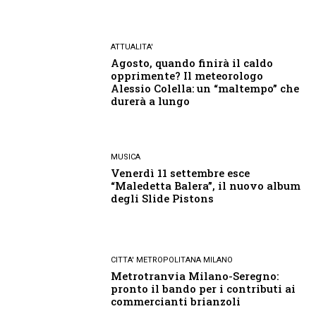
ATTUALITA'
Agosto, quando finirà il caldo
opprimente? Il meteorologo
Alessio Colella: un “maltempo” che
durerà a lungo
MUSICA
Venerdì 11 settembre esce
“Maledetta Balera”, il nuovo album
degli Slide Pistons
CITTA' METROPOLITANA MILANO
Metrotranvia Milano-Seregno:
pronto il bando per i contributi ai
commercianti brianzoli