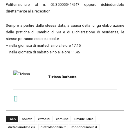
Polifunzionale, al n. 02.35005541/547 oppure richiedendolo
direttamente alla reception.
Sempre a partire dalla stessa data, a causa della lunga elaborazione
delle pratiche di Cambio di via e di Dichiarazione di residenza, le
stesse potranno essere accolte:
– nella giornata di martedì sino alle ore 17.15
– nella giornata di sabato sino alle ore 11.45
Tiziana Barbetta
TAGS
bollate
cittadini
comune
Davide Falco
dietrolanotizia.eu
dietrolanotizia.it
mondodisabile.it