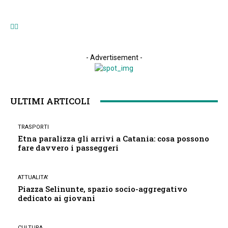
sedi e le mostre aperte
- Advertisement -
ULTIMI ARTICOLI
TRASPORTI
Etna paralizza gli arrivi a Catania: cosa possono
fare davvero i passeggeri
ATTUALITA'
Piazza Selinunte, spazio socio-aggregativo
dedicato ai giovani
CULTURA