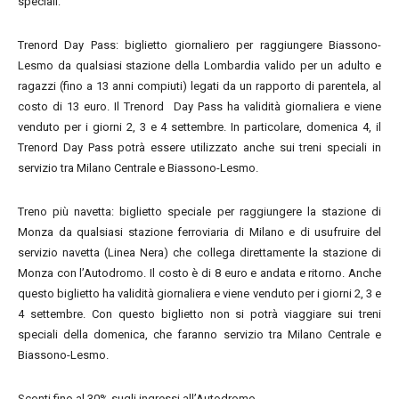
speciali:
Trenord Day Pass: biglietto giornaliero per raggiungere Biassono-
Lesmo da qualsiasi stazione della Lombardia valido per un adulto e
ragazzi (fino a 13 anni compiuti) legati da un rapporto di parentela, al
costo di 13 euro. Il Trenord Day Pass ha validità giornaliera e viene
venduto per i giorni 2, 3 e 4 settembre. In particolare, domenica 4, il
Trenord Day Pass potrà essere utilizzato anche sui treni speciali in
servizio tra Milano Centrale e Biassono-Lesmo.
Treno più navetta: biglietto speciale per raggiungere la stazione di
Monza da qualsiasi stazione ferroviaria di Milano e di usufruire del
servizio navetta (Linea Nera) che collega direttamente la stazione di
Monza con l’Autodromo. Il costo è di 8 euro e andata e ritorno. Anche
questo biglietto ha validità giornaliera e viene venduto per i giorni 2, 3 e
4 settembre. Con questo biglietto non si potrà viaggiare sui treni
speciali della domenica, che faranno servizio tra Milano Centrale e
Biassono-Lesmo.
Sconti fino al 30% sugli ingressi all’Autodromo