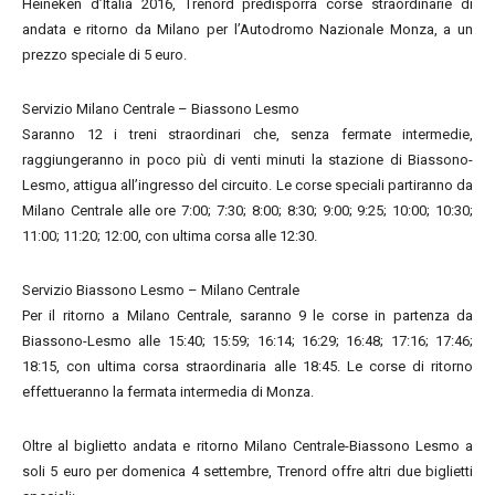
Heineken d’Italia 2016, Trenord predisporrà corse straordinarie di
andata e ritorno da Milano per l’Autodromo Nazionale Monza, a un
prezzo speciale di 5 euro.
Servizio Milano Centrale – Biassono Lesmo
Saranno 12 i treni straordinari che, senza fermate intermedie,
raggiungeranno in poco più di venti minuti la stazione di Biassono-
Lesmo, attigua all’ingresso del circuito. Le corse speciali partiranno da
Milano Centrale alle ore 7:00; 7:30; 8:00; 8:30; 9:00; 9:25; 10:00; 10:30;
11:00; 11:20; 12:00, con ultima corsa alle 12:30.
Servizio Biassono Lesmo – Milano Centrale
Per il ritorno a Milano Centrale, saranno 9 le corse in partenza da
Biassono-Lesmo alle 15:40; 15:59; 16:14; 16:29; 16:48; 17:16; 17:46;
18:15, con ultima corsa straordinaria alle 18:45. Le corse di ritorno
effettueranno la fermata intermedia di Monza.
Oltre al biglietto andata e ritorno Milano Centrale-Biassono Lesmo a
soli 5 euro per domenica 4 settembre, Trenord offre altri due biglietti