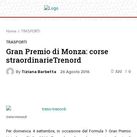
Home
TRASPORTI
TRASPORTI
Gran Premio di Monza: corse
straordinarieTrenord
By
Tiziana Barbetta
320
0
26 Agosto 2016
Facebook
Twitter
Pinterest
W
treno-trenord-
Per domenica 4 settembre, in occasione del Formula 1 Gran Premio