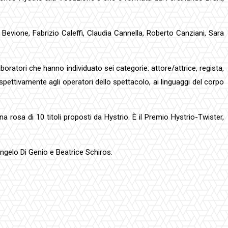
Bevione, Fabrizio Caleffi, Claudia Cannella, Roberto Canziani, Sara
laboratori che hanno individuato sei categorie: attore/attrice, regista,
pettivamente agli operatori dello spettacolo, ai linguaggi del corpo
a rosa di 10 titoli proposti da Hystrio. È il Premio Hystrio-Twister,
ngelo Di Genio e Beatrice Schiros.