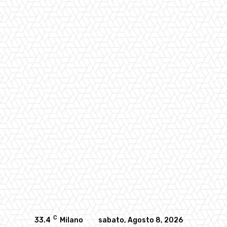
C
33.4
Milano
sabato, Agosto 8, 2026