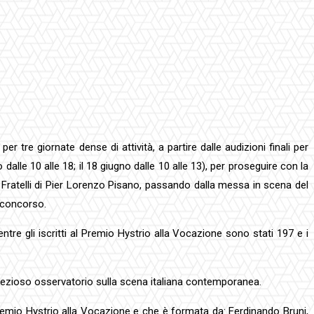
 tre giornate dense di attività, a partire dalle audizioni finali per
 dalle 10 alle 18; il 18 giugno dalle 10 alle 13), per proseguire con la
a Fratelli di Pier Lorenzo Pisano, passando dalla messa in scena del
n concorso.
ntre gli iscritti al Premio Hystrio alla Vocazione sono stati 197 e i
rezioso osservatorio sulla scena italiana contemporanea.
l Premio Hystrio alla Vocazione e che è formata da: Ferdinando Bruni,