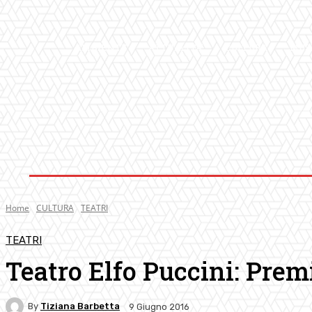
AMBIENTE
ATTUALITA’
CULTURA
MUS
Home
CULTURA
TEATRI
TEATRI
Teatro Elfo Puccini: Prem
By
Tiziana Barbetta
9 Giugno 2016