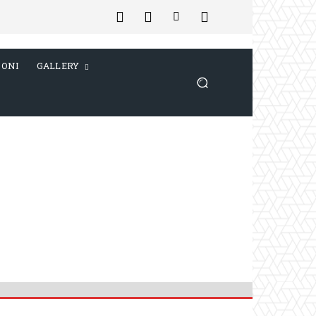
IONI
GALLERY