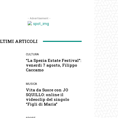
- Advertisement -
LTIMI ARTICOLI
CULTURA
“La Spezia Estate Festival”:
venerdì 7 agosto, Filippo
Caccamo
MUSICA
Vita da Suore con JO
SQUILLO: online il
videoclip del singolo
“Figli di Maria”