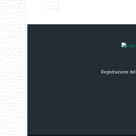
Registrazione del