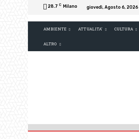
C
28.7
Milano
giovedì, Agosto 6, 2026
AMBIENTE
ATTUALITA’
CULTURA
ALTRO