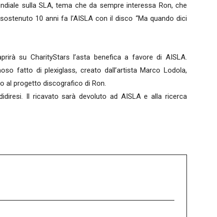
Mondiale sulla SLA, tema che da sempre interessa Ron, che
 sostenuto 10 anni fa l’AISLA con il disco “Ma quando dici
aprirà su CharityStars l’asta benefica a favore di AISLA.
oso fatto di plexiglass, creato dall’artista Marco Lodola,
ito al progetto discografico di Ron.
didiresi. Il ricavato sarà devoluto ad AISLA e alla ricerca