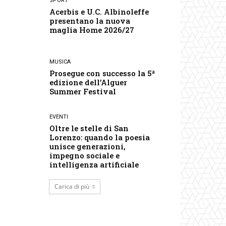
SPORT
Acerbis e U.C. Albinoleffe
presentano la nuova
maglia Home 2026/27
MUSICA
Prosegue con successo la 5ª
edizione dell’Alguer
Summer Festival
EVENTI
Oltre le stelle di San
Lorenzo: quando la poesia
unisce generazioni,
impegno sociale e
intelligenza artificiale
Carica di più