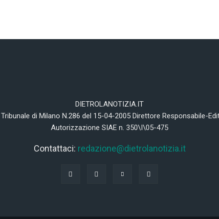
DIETROLANOTIZIA.IT
 Tribunale di Milano N.286 del 15-04-2005 Direttore Responsabile-Edi
Autorizzazione SIAE n. 350\I\05-475
Contattaci:
redazione@dietrolanotizia.it