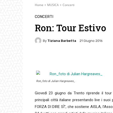
Home
MUSICA
Concerti
CONCERTI
Ron: Tour Estivo
By
Tiziana Barbetta
21 Giugno 2016
Facebook
Twitter
Pin
Ron_foto di Julian Hargreaves_
Giovedì 23 giugno da Trento riprende il tour 
principali città italiane presentando live i suo
FORZA DI DIRE SÌ”, che sostiene AISLA, l’Assoc