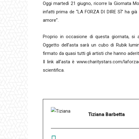
Oggi martedì 21 giugno, ricorre la Giornata 
infatti prima de “LA FORZA DI DIRE SÌ” ha già
amore”.
Proprio in occasione di questa giornata, si 
Oggetto dell’asta sarà un cubo di Rubik lumin
firmato da quasi tutti gli artisti che hanno ader
Il link all’asta è www.charitystars.com/laforza
scientifica.
Tiziana Barbetta