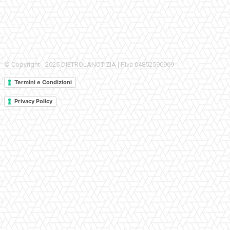
© Copyright - 2025 DIETROLANOTIZIA | P.Iva 04852590969
Termini e Condizioni
Privacy Policy