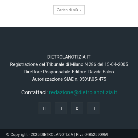
Carica di più
DIETROLANOTIZIA.IT
Registrazione del Tribunale di Milano N.286 del 15-04-2005
Direttore Responsabile-Editore: Davide Falco
Autorizzazione SIAE n. 350\I\05-475
Contattaci:
redazione@dietrolanotizia.it
© Copyright - 2025 DIETROLANOTIZIA | P.Iva 04852590969