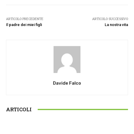
ARTICOLO PRECEDENTE
ARTICOLO SUCCESSIVO
Il padre dei miei figli
La nostra vita
Davide Falco
ARTICOLI