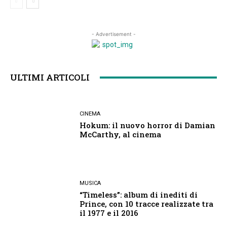
- Advertisement -
ULTIMI ARTICOLI
CINEMA
Hokum: il nuovo horror di Damian
McCarthy, al cinema
MUSICA
“Timeless”: album di inediti di
Prince, con 10 tracce realizzate tra
il 1977 e il 2016