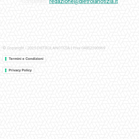
Contattaci:
redazione@dietrolanotizia.it
© Copyright - 2025 DIETROLANOTIZIA | P.Iva 04852590969
Termini e Condizioni
Privacy Policy