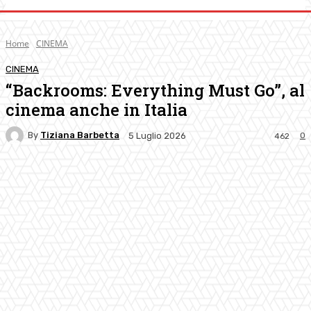
Home
CINEMA
CINEMA
“Backrooms: Everything Must Go”, al
cinema anche in Italia
By
Tiziana Barbetta
0
5 Luglio 2026
462
Facebook
Twitter
Pinterest
WhatsApp