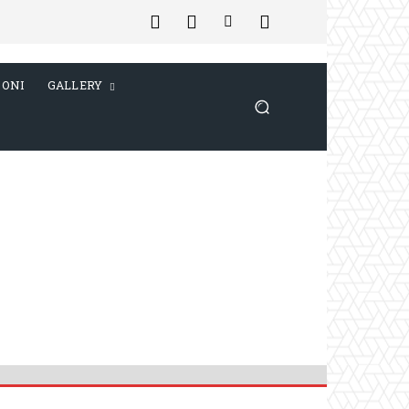
IONI
GALLERY