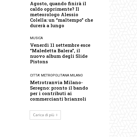
Agosto, quando finirà il
caldo opprimente? Il
meteorologo Alessio
Colella: un “maltempo” che
durerà a lungo
MUSICA
Venerdì 11 settembre esce
“Maledetta Balera”, il
nuovo album degli Slide
Pistons
CITTA' METROPOLITANA MILANO
Metrotranvia Milano-
Seregno: pronto il bando
per i contributi ai
commercianti brianzoli
Carica di più