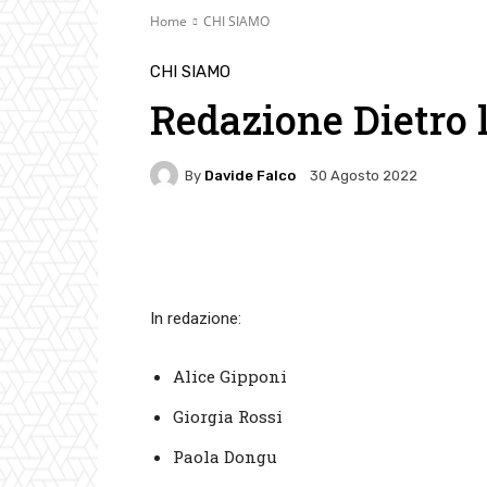
Home
CHI SIAMO
CHI SIAMO
Redazione Dietro 
By
Davide Falco
30 Agosto 2022
Facebook
Twitter
Pin
In redazione:
Alice Gipponi
Giorgia Rossi
Paola Dongu