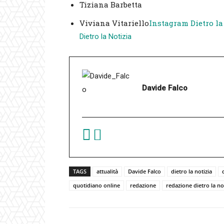
Tiziana Barbetta
Viviana Vitariello
Instagram Dietro la
Dietro la Notizia
Davide Falco
TAGS
attualità
Davide Falco
dietro la notizia
quotidiano online
redazione
redazione dietro la no