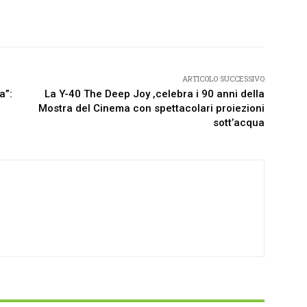
Twitter
Pinterest
WhatsApp
ARTICOLO SUCCESSIVO
a”:
La Y-40 The Deep Joy ,celebra i 90 anni della
Mostra del Cinema con spettacolari proiezioni
sott’acqua