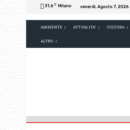
C
31.6
Milano
venerdì, Agosto 7, 2026
AMBIENTE
ATTUALITA’
CULTURA
ALTRO