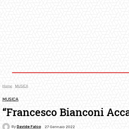
AMBIENTE
ATTUALITA’
CULTURA
MUS
Home
MUSICA
MUSICA
“Francesco Bianconi Acca
By
Davide Falco
27 Gennaio 2022