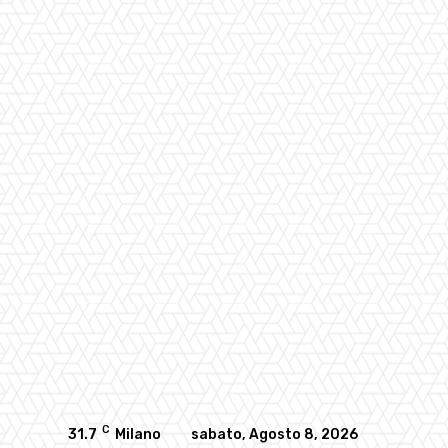
C
31.7
Milano
sabato, Agosto 8, 2026