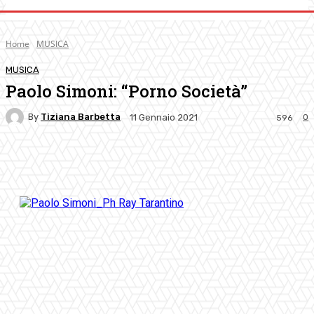
Home
MUSICA
MUSICA
Paolo Simoni: “Porno Società”
By
Tiziana Barbetta
0
11 Gennaio 2021
596
Facebook
Twitter
Pinterest
WhatsApp