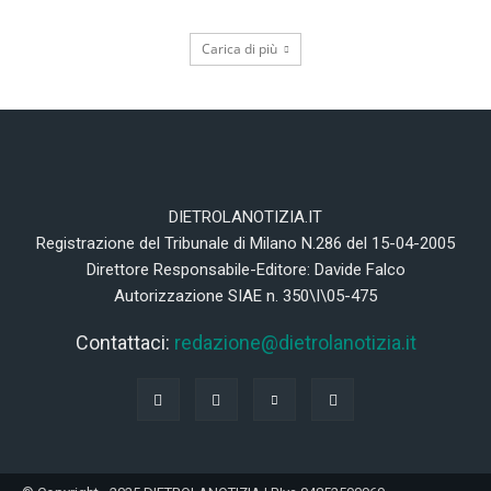
Carica di più
DIETROLANOTIZIA.IT
Registrazione del Tribunale di Milano N.286 del 15-04-2005
Direttore Responsabile-Editore: Davide Falco
Autorizzazione SIAE n. 350\I\05-475
Contattaci:
redazione@dietrolanotizia.it