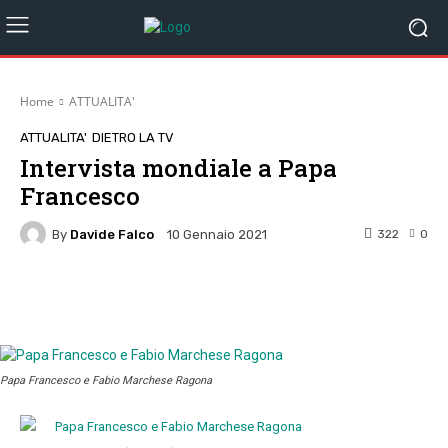
Home
ATTUALITA'
ATTUALITA'
DIETRO LA TV
Intervista mondiale a Papa
Francesco
By
Davide Falco
322
0
10 Gennaio 2021
Facebook
Twitter
Pinterest
W
Papa Francesco e Fabio Marchese Ragona