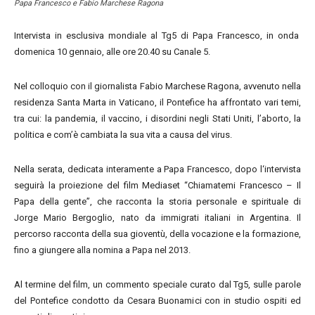
Papa Francesco e Fabio Marchese Ragona
Intervista in esclusiva mondiale al Tg5 di Papa Francesco, in onda
domenica 10 gennaio, alle ore 20.40 su Canale 5.
Nel colloquio con il giornalista Fabio Marchese Ragona, avvenuto nella
residenza Santa Marta in Vaticano, il Pontefice ha affrontato vari temi,
tra cui: la pandemia, il vaccino, i disordini negli Stati Uniti, l’aborto, la
politica e com’è cambiata la sua vita a causa del virus.
Nella serata, dedicata interamente a Papa Francesco, dopo l‘intervista
seguirà la proiezione del film Mediaset “Chiamatemi Francesco – Il
Papa della gente”, che racconta la storia personale e spirituale di
Jorge Mario Bergoglio, nato da immigrati italiani in Argentina. Il
percorso racconta della sua gioventù, della vocazione e la formazione,
fino a giungere alla nomina a Papa nel 2013.
Al termine del film, un commento speciale curato dal Tg5, sulle parole
del Pontefice condotto da Cesara Buonamici con in studio ospiti ed