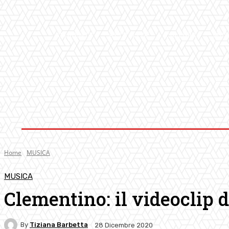
AMBIENTE
ATTUALITA’
CULTURA
MUS
Home
MUSICA
MUSICA
Clementino: il videoclip 
By
Tiziana Barbetta
28 Dicembre 2020