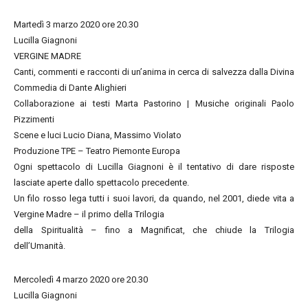
Martedì 3 marzo 2020 ore 20.30
Lucilla Giagnoni
VERGINE MADRE
Canti, commenti e racconti di un’anima in cerca di salvezza dalla Divina
Commedia di Dante Alighieri
Collaborazione ai testi Marta Pastorino | Musiche originali Paolo
Pizzimenti
Scene e luci Lucio Diana, Massimo Violato
Produzione TPE – Teatro Piemonte Europa
Ogni spettacolo di Lucilla Giagnoni è il tentativo di dare risposte
lasciate aperte dallo spettacolo precedente.
Un filo rosso lega tutti i suoi lavori, da quando, nel 2001, diede vita a
Vergine Madre – il primo della Trilogia
della Spiritualità – fino a Magnificat, che chiude la Trilogia
dell’Umanità.
Mercoledì 4 marzo 2020 ore 20.30
Lucilla Giagnoni