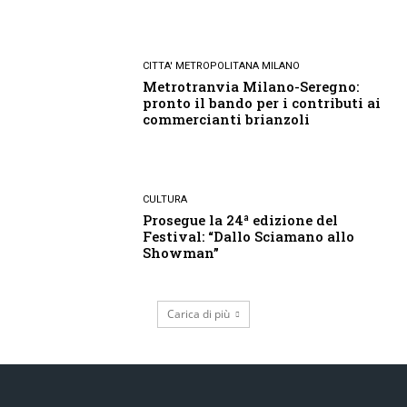
CITTA' METROPOLITANA MILANO
Metrotranvia Milano-Seregno:
pronto il bando per i contributi ai
commercianti brianzoli
CULTURA
Prosegue la 24ª edizione del
Festival: “Dallo Sciamano allo
Showman”
Carica di più