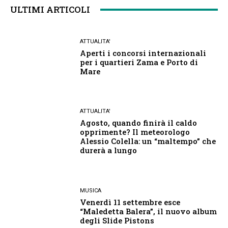
ULTIMI ARTICOLI
ATTUALITA'
Aperti i concorsi internazionali
per i quartieri Zama e Porto di
Mare
ATTUALITA'
Agosto, quando finirà il caldo
opprimente? Il meteorologo
Alessio Colella: un “maltempo” che
durerà a lungo
MUSICA
Venerdì 11 settembre esce
“Maledetta Balera”, il nuovo album
degli Slide Pistons