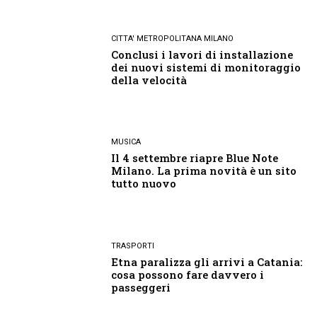
CITTA' METROPOLITANA MILANO
Conclusi i lavori di installazione
dei nuovi sistemi di monitoraggio
della velocità
MUSICA
Il 4 settembre riapre Blue Note
Milano. La prima novità è un sito
tutto nuovo
TRASPORTI
Etna paralizza gli arrivi a Catania:
cosa possono fare davvero i
passeggeri