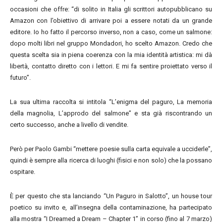
occasioni che offre: “di solito in Italia gli scrittori autopubblicano su
Amazon con l’obiettivo di arrivare poi a essere notati da un grande
editore. Io ho fatto il percorso inverso, non a caso, come un salmone:
dopo molti libri nel gruppo Mondadori, ho scelto Amazon. Credo che
questa scelta sia in piena coerenza con la mia identità artistica: mi dà
libertà, contatto diretto con i lettori. E mi fa sentire proiettato verso il
futuro”.
La sua ultima raccolta si intitola “L’enigma del paguro, La memoria
della magnolia, L’approdo del salmone” e sta già riscontrando un
certo successo, anche a livello di vendite.
Però per Paolo Gambi “mettere poesie sulla carta equivale a ucciderle”,
quindi è sempre alla ricerca di luoghi (fisici e non solo) che la possano
ospitare.
È per questo che sta lanciando “Un Paguro in Salotto”, un house tour
poetico su invito e, all’insegna della contaminazione, ha partecipato
alla mostra “I Dreamed a Dream – Chapter 1” in corso (fino al 7 marzo)