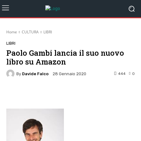
Home
CULTURA
LIBRI
LIBRI
Paolo Gambi lancia il suo nuovo
libro su Amazon
By
Davide Falco
444
0
28 Gennaio 2020
Facebook
Twitter
Pinterest
W