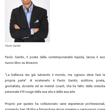
Paolo Gambi
Paolo Gambi, il poeta della contemporaneità liquida, lancia il suo
nuovo libro su Amazon
“La bellezza sta già salvando il mondo, ma ognuno deve fare la
propria parte”. A sostenerlo è Paolo Gambi, scrittore, poeta,
giornalista, docente ed ex mental coach, che ha fatto della crescita
personale il fil rouge della sua vita e della sua arte.
Proprio per questo ha collezionato varie esperienze professionali,
scrivendo ben 28 libri e firmandone alcuni insieme a personaggi come