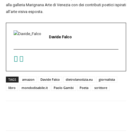
alla galleria Marignana Arte di Venezia con dei contributi poetici ispirati
all’arte visiva esposta.
Davide Falco
TAGS
amazon
Davide Falco
dietrolanotizia.eu
giornalista
libro
mondodisabile.it
Paolo Gambi
Poeta
scrittore
Facebook
Twitter
Pinterest
W