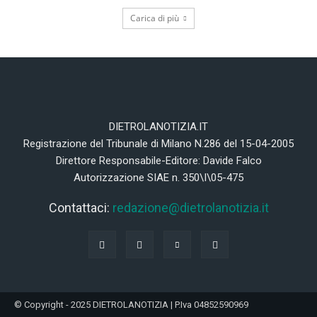
Carica di più
DIETROLANOTIZIA.IT
Registrazione del Tribunale di Milano N.286 del 15-04-2005
Direttore Responsabile-Editore: Davide Falco
Autorizzazione SIAE n. 350\I\05-475
Contattaci:
redazione@dietrolanotizia.it
© Copyright - 2025 DIETROLANOTIZIA | P.Iva 04852590969