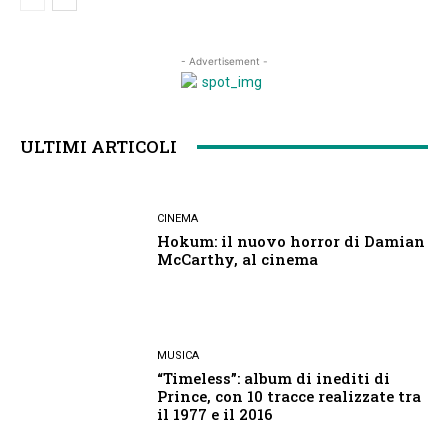
- Advertisement -
ULTIMI ARTICOLI
CINEMA
Hokum: il nuovo horror di Damian
McCarthy, al cinema
MUSICA
“Timeless”: album di inediti di
Prince, con 10 tracce realizzate tra
il 1977 e il 2016