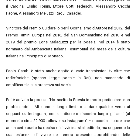
il Cardinal Ersilio Tonini, Ettore Gotti Tedeschi, Alessandro Cecchi
Paone, Alessandro Meluzzi, Raoul Casadei.
Vincitore del Premio Guidarello per il Giornalismo d’Autore nel 2012, del
Premio Rimini Europa nel 2016, del San Domenichino nel 2018 e nel
2019 del premio Loris Malaguzzi per la poesia, nel 2014 è stato
nominato dall’Ambasciata italiana Testimonial del mese della cultura
italiana nel Principato di Monaco.
Paolo Gambi è stato anche ospite di varie trasmissioni tv oltre che
radiofoniche (spesso legge poesie in Rai), non mancando di
amplificare la sua presenza sui social.
Poi è arrivata la poesia: “Ho scelto la Poesia in modo particolare: non
pubblicandola. Mi sono a lungo limitato a dare qualche verso ai
seguaci su Instagram, con un discreto riscontro lungo gli anni (al
momento circa 22.900 follower su instagram)” – racconta l’autore, che
ad un certo punto ha deciso di riavvicinarsi all’editoria, ma seguendo la
sua esigenza di vivere nel tempo presente approfittando delle