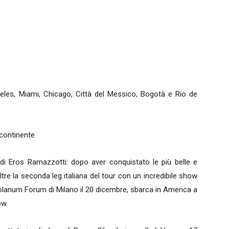
geles, Miami, Chicago, Città del Messico, Bogotà e Rio de
 continente
o di Eros Ramazzotti: dopo aver conquistato le più belle e
tre la seconda leg italiana del tour con un incredibile show
olanum Forum di Milano il 20 dicembre, sbarca in America a
ow.