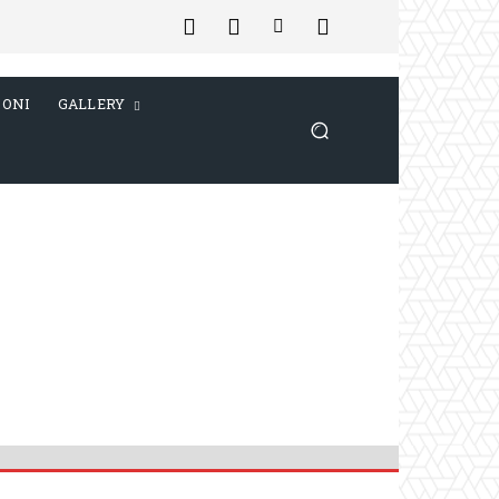
IONI
GALLERY