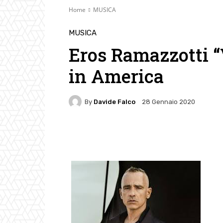
Home
MUSICA
MUSICA
Eros Ramazzotti “V
in America
By
Davide Falco
28 Gennaio 2020
Facebook
Twitter
Pin