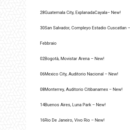
28Guatemala City, ExplanadaCayala– New!
30San Salvador, Compleyo Estadio Cuscatlan 
Febbraio
02Bogotà, Movistar Arena – New!
06Mexico City, Auditorio Nacional – New!
08Monterrey, Auditorio Citibanamex – New!
14Buenos Aires, Luna Park – New!
16Rio De Janeiro, Vivo Rio – New!