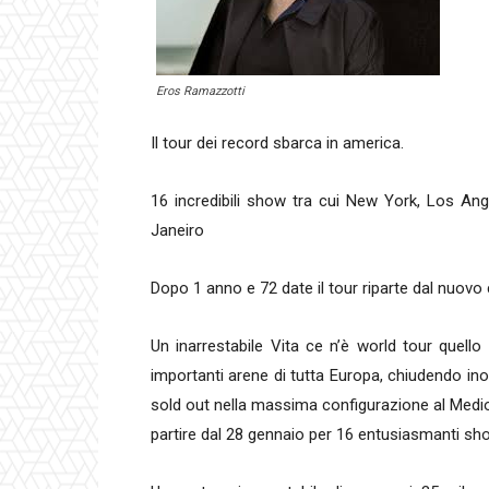
Eros Ramazzotti
Il tour dei record sbarca in america.
16 incredibili show tra cui New York, Los An
Janeiro
Dopo 1 anno e 72 date il tour riparte dal nuovo
Un inarrestabile Vita ce n’è world tour quell
importanti arene di tutta Europa, chiudendo inol
sold out nella massima configurazione al Medi
partire dal 28 gennaio per 16 entusiasmanti sh