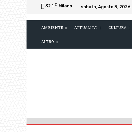
C
32.1
Milano
sabato, Agosto 8, 2026
AMBIENTE
ATTUALITA’
CULTURA
ALTRO