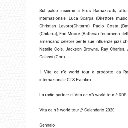
Sul palco insieme a Eros Ramazzotti, ottom
internazionale: Luca Scarpa (Direttore music
Christian Lavoro(Chitarra), Paolo Costa (B
(Chitarra), Eric Moore (Batteria) fenomeno del
americano celebre per le sue influenze jazz che h
Natalie Cole, Jackson Browne, Ray Charles. 
Galassi (Cori).
Il Vita ce n’è world tour è prodotto da R
internazionale CTS Eventim.
La radio partner di Vita ce n’ò world tour è RDS.
Vita ce n’è world tour // Calendario 2020
Gennaio