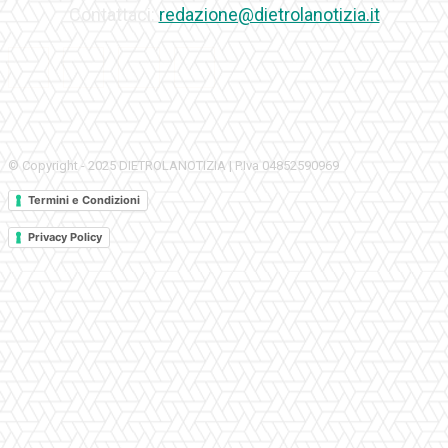
Contattaci:
redazione@dietrolanotizia.it
© Copyright - 2025 DIETROLANOTIZIA | P.Iva 04852590969
Termini e Condizioni
Privacy Policy