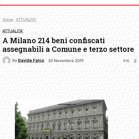
Home
ATTUALITA'
ATTUALITA'
A Milano 214 beni confiscati
assegnabili a Comune e terzo settore
By
Davide Falco
0
20 Novembre 2019
315
Facebook
Twitter
Pinterest
WhatsApp