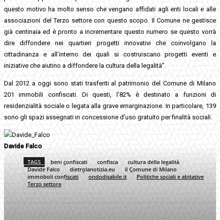
questo motivo ha molto senso che vengano affidati agli enti locali e alle
associazioni del Terzo settore con questo scopo. Il Comune ne gestisce
già centinaia ed è pronto a incrementare questo numero se questo vorrà
dire diffondere nei quartieri progetti innovativi che coinvolgano la
cittadinanza e all’interno dei quali si costruiscano progetti eventi e
iniziative che aiutino a diffondere la cultura della legalità”.
Dal 2012 a oggi sono stati trasferiti al patrimonio del Comune di Milano
201 immobili confiscati. Di questi, l’82% è destinato a funzioni di
residenzialità sociale o legata alla grave emarginazione. In particolare, 139
sono gli spazi assegnati in concessione d’uso gratuito per finalità sociali.
Davide Falco
TAGS
beni confiscati
confisca
cultura della legalità
Davide Falco
dietrolanotizia.eu
il Comune di Milano
immoboli confiscati
ondodisabile.it
Politiche sociali e abitative
Terzo settore