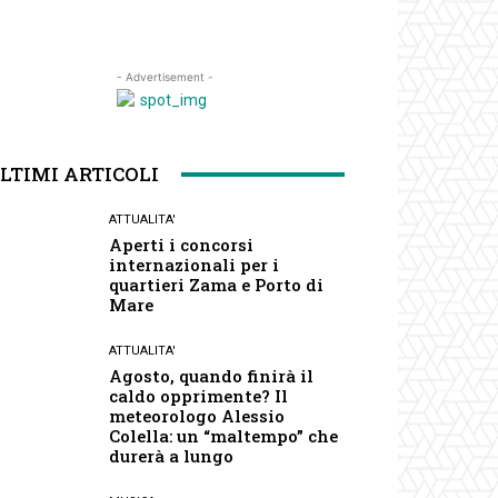
- Advertisement -
LTIMI ARTICOLI
ATTUALITA'
Aperti i concorsi
internazionali per i
quartieri Zama e Porto di
Mare
ATTUALITA'
Agosto, quando finirà il
caldo opprimente? Il
meteorologo Alessio
Colella: un “maltempo” che
durerà a lungo