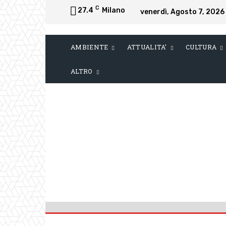
C
27.4
Milano
venerdì, Agosto 7, 2026
AMBIENTE
ATTUALITA’
CULTURA
ALTRO