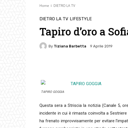
Home
DIETRO LA TV
DIETRO LA TV
LIFESTYLE
Tapiro d’oro a Sof
By
Tiziana Barbetta
9 Aprile 2019
Facebook
Twitter
Pin
TAPIRO GOGGIA
Questa sera a Striscia la notizia (Canale 5, ore
incidente in cui è rimasta coinvolta a Sestriere
ha frenato improvvisamente per evitare l’impatt