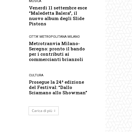
MUSICA
Venerdì 11 settembre esce
“Maledetta Balera”, il
nuovo album degli Slide
Pistons
CITTA' METROPOLITANA MILANO
Metrotranvia Milano-
Seregno: pronto il bando
per i contributi ai
commercianti brianzoli
CULTURA
Prosegue la 24ª edizione
del Festival: “Dallo
Sciamano allo Showman”
Carica di più