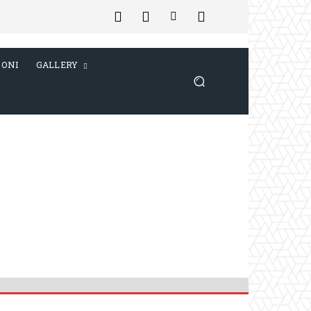
IONI
GALLERY