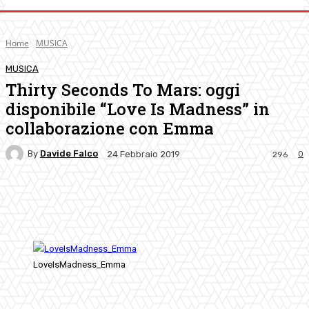
Home
MUSICA
MUSICA
Thirty Seconds To Mars: oggi
disponibile “Love Is Madness” in
collaborazione con Emma
By
Davide Falco
0
24 Febbraio 2019
296
Facebook
Twitter
Pinterest
WhatsApp
LoveIsMadness_Emma