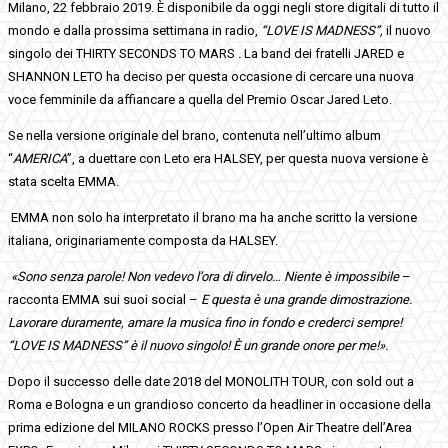
Milano, 22 febbraio 2019. È disponibile da oggi negli store digitali di tutto il
mondo e dalla prossima settimana in radio,
“LOVE IS MADNESS”,
il nuovo
singolo dei THIRTY SECONDS TO MARS
.
La band dei fratelli JARED e
SHANNON LETO ha deciso per questa occasione di cercare una nuova
voce femminile da affiancare a quella del Premio Oscar Jared Leto.
Se nella versione originale del brano, contenuta nell’ultimo album
“
AMERICA
”, a duettare con Leto era HALSEY, per questa nuova versione è
stata scelta EMMA.
EMMA non solo ha interpretato il brano ma ha anche scritto la versione
italiana, originariamente composta da HALSEY.
«Sono senza parole! Non vedevo l’ora di dirvelo… Niente è impossibile
–
racconta EMMA sui suoi social –
E questa è una grande dimostrazione.
Lavorare duramente, amare la musica fino in fondo e crederci sempre!
“LOVE IS MADNESS” è il nuovo singolo! È un grande onore per me!».
Dopo il successo delle date 2018 del MONOLITH TOUR, con sold out a
Roma e Bologna e un grandioso concerto da headliner in occasione della
prima edizione del MILANO ROCKS presso l’Open Air Theatre dell’Area